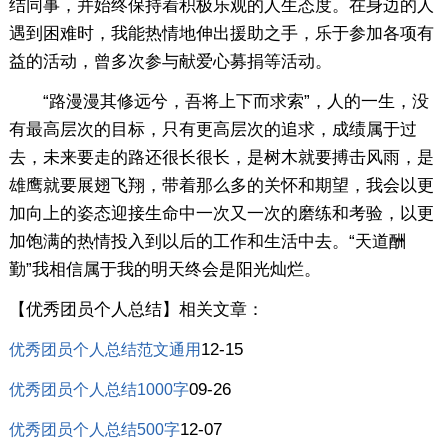
结同事，并始终保持着积极乐观的人生态度。在身边的人
遇到困难时，我能热情地伸出援助之手，乐于参加各项有
益的活动，曾多次参与献爱心募捐等活动。
“路漫漫其修远兮，吾将上下而求索”，人的一生，没
有最高层次的目标，只有更高层次的追求，成绩属于过
去，未来要走的路还很长很长，是树木就要搏击风雨，是
雄鹰就要展翅飞翔，带着那么多的关怀和期望，我会以更
加向上的姿态迎接生命中一次又一次的磨练和考验，以更
加饱满的热情投入到以后的工作和生活中去。“天道酬
勤”我相信属于我的明天终会是阳光灿烂。
【优秀团员个人总结】相关文章：
12-15
优秀团员个人总结范文通用
09-26
优秀团员个人总结1000字
12-07
优秀团员个人总结500字