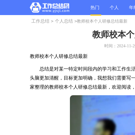
热门
个人
年
工作总结
>
个人总结
>
教师校本个人研修总结最新
总结
总结
总
教师校本个
时间：2024-11-20
教师校本个人研修总结最新
总结是对某一特定时间段内的学习和工作生活
头脑更加清醒，目标更加明确，我想我们需要写
家整理的教师校本个人研修总结最新，欢迎阅读