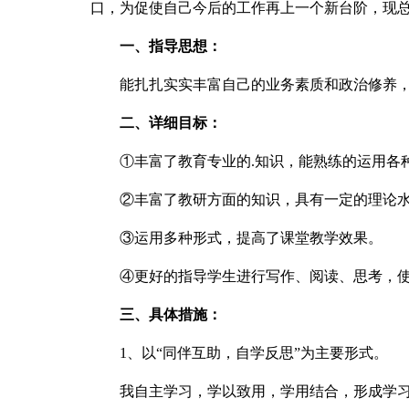
口，为促使自己今后的工作再上一个新台阶，现
一、指导思想：
能扎扎实实丰富自己的业务素质和政治修养，
二、详细目标：
①丰富了教育专业的.知识，能熟练的运用各
②丰富了教研方面的知识，具有一定的理论水
③运用多种形式，提高了课堂教学效果。
④更好的指导学生进行写作、阅读、思考，使
三、具体措施：
1、以“同伴互助，自学反思”为主要形式。
我自主学习，学以致用，学用结合，形成学习