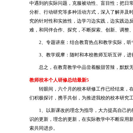
中遇到的实际问题，克服被动性、盲目性；把日
分析、行动研究等多种活动方式，深入了解并及
究的针对性和实效性，边学习边实践，边实践边
难，和同伴合作、探究，不断探索、创新、调整
2、专题讲座：结合教育热点和教学实际，听
3、教学观摩：随时和本校教师互听互评，进
总之，在教育教学中品尝着酸甜苦辣，默默无
教师校本个人研修总结最新5
转眼间，六个月的校本研修工作已经结束，在
们积极探讨，携手共创，为推进我校的校本研究
1、以新课改的理念为指导，大力提高自己的教
识的更新，理念的更新，在实际教学中不断应用
索共同进步。