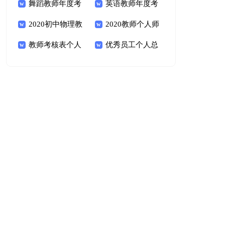
结范文
舞蹈教师年度考
习总结
英语教师年度考
核个人总结范文
2020初中物理教
核个人总结范文
2020教师个人师
师年度考核个人总结
教师考核表个人
德总结300字
优秀员工个人总
总结
结