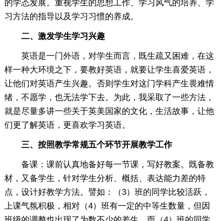
的学态发展。重视学生的思想工作、学习风气的培养、学
习方法的指导以及学习习惯的养成。
二、激发学生学习兴趣
英语是一门外语，对学生而言，既生疏又困难，在这
样一种大环境之下，要教好英语，就要让学生喜爱英语，
让他们对英语产生兴趣。否则学生对这门学科产生畏难情
绪，不愿学，也无法学下去。为此，我采取了一些方法，
就是尽量多讲一些关于英美国家的文化，生活故事，让他
们更了解英语，更喜欢学习英语。
三、按照教学常规五个环节开展教学工作
备课：课前认真地备好每一节课，写好教案。既备教
材，又备学生，针对学生分析、概括、表达能力差的特
点，设计好教学方法。譬如：（3）班的同学比较活跃，
上课气氛积极，相对（4）班有一定的中等生数量，但因
班级的调整也出现了为数不少的差生。而（4）班的同学