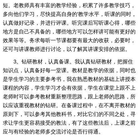
短。老教师具有丰富的教学经验，积累了许多教学技巧，
多向他们学习，尽快提高自身的'教学水平，听课的同时，
认真做好记录，并进行评课。听完课后写听课心得，哪些
地方是自己不具备的，哪些地方可以怎样讲可能有更好的
效果等等。务求每听一节课都要有最大的收获，必要时，
还可与讲课教师进行讨论，以了解其讲课安排的依据。
3。钻研教材，认真备课。我认真钻研教材，把握住
知识点，认真备好每一堂课。教材是教学的依据，同时也
是学生学习的主要参考书，我在熟悉教材的基础上讲授本
课程的内容，学生学习才会有依据，学生在课堂上跟不上
老师时可以参考教材重新整理思路，跟上老师的思路，所
以应该重视教材的钻研。在备课过程中，在不离开教材的
原则下，可以参考其他教科书，对比它们的不同之处，寻
求让学生更容易接受的教法，有了这些教法后，上课之前
应与有经验的老师多交流讨论是否行得通。