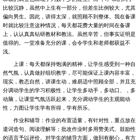
比较沉静，虽然中上生有一部分，但差生比例较大，尤其
偏向男生。因此，讲得太深，就照顾不到整体。我在备课
时就比较注意这种情况，每天都花费大量的时间在备课
上，认认真真钻研教材和教法。虽然辛苦，但事实证明是
值得的。一堂准备充分的课，会令学生和老师都获益不
浅。
上课：每天都保持饱满的精神，让学生感受到一种自
然气氛，认真做好组织教学，尽可能保证上课内容丰富，
现实，教态自然，讲课生动，难易适中照顾全部，并且充
分调动学生的学习积极性，让学生多动手，多动口、，多
动脑，让课堂气氛活跃起来，充分调动学生的主观能动
性，力图让学生学有所得，学有所乐。
作业和辅导：作业的布置适量，有针对性，重点放在
遣词造句、阅读理解等；批改作业时多用赞美式、鼓励性
的语言予以评价。对学生的辅导方面，做到有耐心，有方