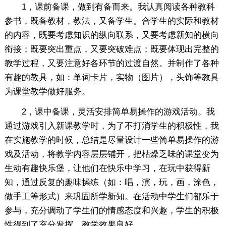
1，课前备课，做到有备而来。我认真阅读各种教科
参书，既备教材，教法，又备学生。合学生的实际和教材
的内容，既要考虑知识的纵向联系，又要考虑新知的横向
衔接；既要突出重点，又要突破难点；既要体现出完整的
教学过程，又要注意好各环节的过渡自然。并制作了各种
有趣的教具，如：单词卡片，实物（图片），头饰等教具
为课堂教学做好服务。
2，课中备课，灵活安排简单易操作的游戏活动。我
通过游戏引入新课教学时，为了不打消学生的积极性，我
在实施教学的时候，总结是尽量设计一些简单易操作的游
戏及活动，将教学内容层层铺开，把枯燥乏味的课堂变为
生动有趣快乐堡，让他们在快乐中学习，在玩中获得新
知，通过反复的趣味操练（如：唱，演，玩，画，涂色，
做手工等形式）来巩固所学新知。在活动中学生们都乐于
参与，充分调动了学生们的情感态度和兴趣，学生的积极
性得到了充分发挥，教学效果良好。