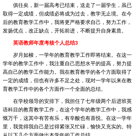
俱往矣，新一届高考已结束，送走了一届学生，虽已
取得一定成绩，但成绩必将成为过去，教学无止境。在今
后的教育教学工作中，我将更严格要求自己，努力工作，
发扬优点，改正缺点，开拓前进，不断提升自身素质。
英语教师年度考核个人总结3
岁月如梭，一学年的教育教学工作即将结束。在这一
学年的教学工作中，我注重自己思想水平的提高，努力提
高自己的教学工作能力。我在教育教学的各个方面取得了
一定的成绩，但也有许多不足之处，现对一学年以来在教
育教学工作中的各个方面作一个全面的总结。
在学校领导的安排下，我担任了七年级两个后进班英
语科目的教育教学工作，在这个学年的教学工作中，我感
慨万千，这其中有苦有乐，有辛酸也有喜悦。在这一学年
里，我觉得我自己是过得紧张又忙碌，愉快又充实的。特
从以下几个方面做出本学年的工作总结。