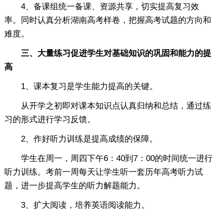
4、备课组统一备课、资源共享，切实提高复习效
率。同时认真分析湖南高考样卷，把握高考试题的方向和
难度。
三、大量练习促进学生对基础知识的巩固和能力的提
高
1、课本复习是学生能力提高的关键。
从开学之初即对课本知识点认真归纳和总结，通过练
习的形式进行学习反馈。
2、作好听力训练是提高成绩的保障。
学生在周一，周四下午6：40到7：00的时间统一进行
听力训练。考前一周每天让学生听一套历年高考听力试
题，进一步提高学生的听力解题能力。
3、扩大阅读，培养英语阅读能力。