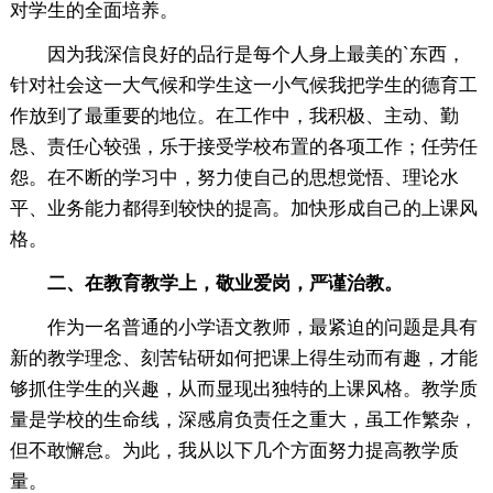
对学生的全面培养。
因为我深信良好的品行是每个人身上最美的`东西，
针对社会这一大气候和学生这一小气候我把学生的德育工
作放到了最重要的地位。在工作中，我积极、主动、勤
恳、责任心较强，乐于接受学校布置的各项工作；任劳任
怨。在不断的学习中，努力使自己的思想觉悟、理论水
平、业务能力都得到较快的提高。加快形成自己的上课风
格。
二、在教育教学上，敬业爱岗，严谨治教。
作为一名普通的小学语文教师，最紧迫的问题是具有
新的教学理念、刻苦钻研如何把课上得生动而有趣，才能
够抓住学生的兴趣，从而显现出独特的上课风格。教学质
量是学校的生命线，深感肩负责任之重大，虽工作繁杂，
但不敢懈怠。为此，我从以下几个方面努力提高教学质
量。