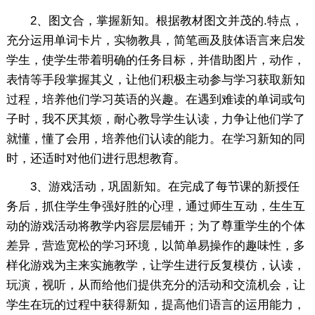
2、图文合，掌握新知。根据教材图文并茂的.特点，
充分运用单词卡片，实物教具，简笔画及肢体语言来启发
学生，使学生带着明确的任务目标，并借助图片，动作，
表情等手段掌握其义，让他们积极主动参与学习获取新知
过程，培养他们学习英语的兴趣。在遇到难读的单词或句
子时，我不厌其烦，耐心教导学生认读，力争让他们学了
就懂，懂了会用，培养他们认读的能力。在学习新知的同
时，还适时对他们进行思想教育。
3、游戏活动，巩固新知。在完成了每节课的新授任
务后，抓住学生争强好胜的心理，通过师生互动，生生互
动的游戏活动将教学内容层层铺开；为了尊重学生的个体
差异，营造宽松的学习环境，以简单易操作的趣味性，多
样化游戏为主来实施教学，让学生进行反复模仿，认读，
玩演，视听，从而给他们提供充分的活动和交流机会，让
学生在玩的过程中获得新知，提高他们语言的运用能力，