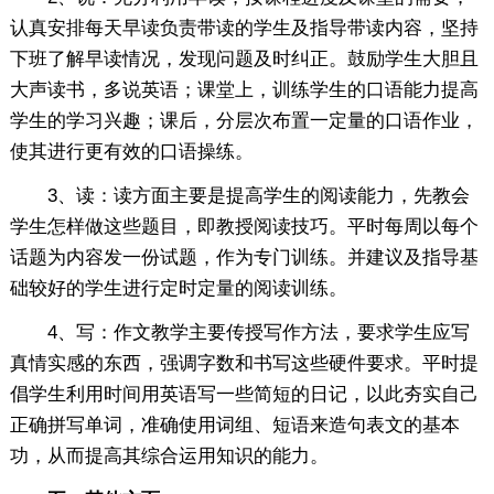
认真安排每天早读负责带读的学生及指导带读内容，坚持
下班了解早读情况，发现问题及时纠正。鼓励学生大胆且
大声读书，多说英语；课堂上，训练学生的口语能力提高
学生的学习兴趣；课后，分层次布置一定量的口语作业，
使其进行更有效的口语操练。
3、读：读方面主要是提高学生的阅读能力，先教会
学生怎样做这些题目，即教授阅读技巧。平时每周以每个
话题为内容发一份试题，作为专门训练。并建议及指导基
础较好的学生进行定时定量的阅读训练。
4、写：作文教学主要传授写作方法，要求学生应写
真情实感的东西，强调字数和书写这些硬件要求。平时提
倡学生利用时间用英语写一些简短的日记，以此夯实自己
正确拼写单词，准确使用词组、短语来造句表文的基本
功，从而提高其综合运用知识的能力。