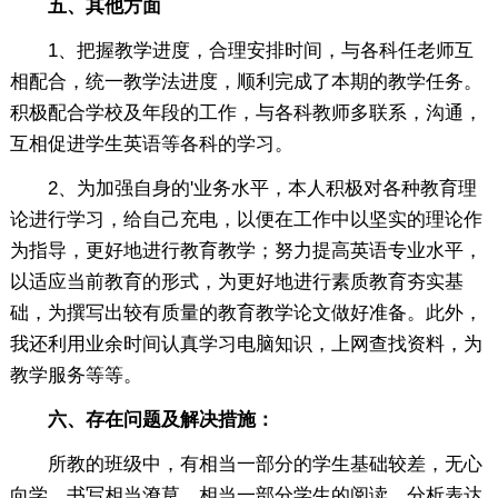
五、其他方面
1、把握教学进度，合理安排时间，与各科任老师互
相配合，统一教学法进度，顺利完成了本期的教学任务。
积极配合学校及年段的工作，与各科教师多联系，沟通，
互相促进学生英语等各科的学习。
2、为加强自身的'业务水平，本人积极对各种教育理
论进行学习，给自己充电，以便在工作中以坚实的理论作
为指导，更好地进行教育教学；努力提高英语专业水平，
以适应当前教育的形式，为更好地进行素质教育夯实基
础，为撰写出较有质量的教育教学论文做好准备。此外，
我还利用业余时间认真学习电脑知识，上网查找资料，为
教学服务等等。
六、存在问题及解决措施：
所教的班级中，有相当一部分的学生基础较差，无心
向学，书写相当潦草，相当一部分学生的阅读、分析表达