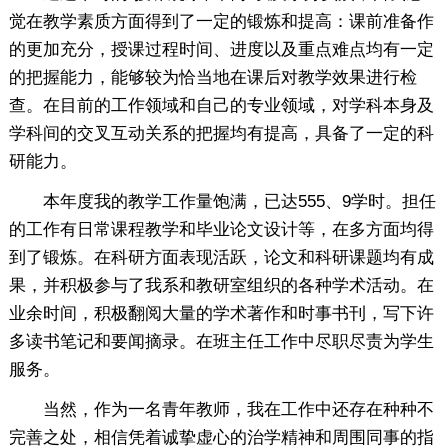
觉在教学素质方面得到了一定的锻炼和提高：课前准备作
的更加充分，授课过程时间、进度以及重点难点均有一定
的把握能力，能够较为恰当地在课后对教学效果进行检
查。在目前的工作领域和自己的专业领域，对学科本身及
学科间的交叉互动关系的把握均有提高，具备了一定的科
研能力。
本年度我的教学工作量饱满，已达555、9学时。担任
的工作有日常课程教学和毕业论文设计等，在多方面均得
到了锻炼。在科研方面表现活跃，论文和科研课题均有成
果，并积极参与了我系和教研室组织的各种学术活动。在
业余时间，积极翻阅大量的学术著作和时事书刊，写下许
多读书笔记和要闻摘录。在班主任工作中尽职尽责为学生
服务。
当然，作为一名青年教师，我在工作中还存在种种不
完善之处，相信凭着诚挚虚心的治学精神和周围同事的指