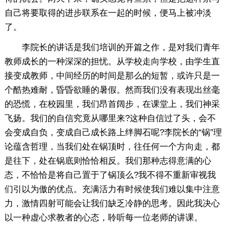
自己将要取得的进步联系在一起的时候，便马上被冲淡
了。
李院长的讲话是我们培训的开篇之作，是对我们青年
教师成长的一种深深的担忧。从学校走向学校，由学生直
接变成教师，中间经历的时间是那么的短暂，或许只是一
个酷热难耐，昏昏欲睡的暑假。然而我们没有表现出丝毫
的恐慌，在校园里，我们昂首阔步，在课堂上，我们神采
飞扬。我们的自信究竟从哪里来?这种自信过了头，会不
会变成自负，变成自己成长路上绊脚石呢?李院长的“锅”理
论蕴含哲理，当我们处在锅顶时，往任何一个方向走，都
是往下，处在锅底则恰恰相反。我们那种志得意满的心
态，不恰恰是将自己置于了锅顶么?我不得不重新审视我
们引以为傲的优点。充满活力有时候使我们难以集中注意
力，激情四射可能会让我们缺乏冷静的思考。因此我决心
以一种虚心求教者的心态，聆听每一位老师的讲课。