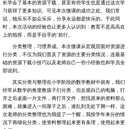
长学会了基本的资源下载，甚至有些学生也是通过这次学
习获得了更多知识。可见本次微课的成功之处。我们常
说，独乐乐不如众乐乐，分享永远都是快乐的。于此同
时，本次活动的经验也让更多人认识到：教育不是高高在
上的指挥，而是手拉手的`前行。
分类整理，习惯养成。本次微课从宏观层面对资源进
行分类，不仅为我们普及了资源的主要分类情况，连最基
础的资源下载小技巧以及老师自己一些小经验也和学员全
部说到。
其实分类与整理在小学阶段的数学教材中就有，我们
经常从数学的角度教孩子们分类，但反观自己的电脑，打
开之后桌面一片文件，再打开文件，想找原来的资料那么
困难，就像进入一间屋子之后，凌乱到无处下脚一样。这
次老师的分类整理也为我提了一个醒，我按学年来分的情
况下再细化分类，使资料整理起来更有条理，使用起来更