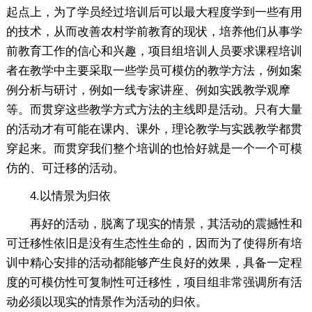
起点上，为了学员经过培训后可以最大程度学到一些有用
的技术，从而改善农村学前教育的现状，培养他们从事学
前教育工作的信心和兴趣，项目组培训人员要求课程培训
者在教学中主要采取一些学员可模仿的教学方法，例如案
例分析与研讨，例如一线专家讲座、例如实践教学观摩
等。而贯穿这些教学方式方法的主线即是活动。只有大量
的活动才有可能在课内、课外，理论教学与实践教学都贯
穿起来。而贯穿我们整个培训的也恰好就是一个一个可模
仿的、可迁移的活动。
4.以情景为归依
再好的活动，脱离了现实的情景，其活动的震撼性和
可迁移性依旧是没有生态性生命的，因而为了使得所有培
训中精心安排的活动都能够产生良好的效果，具备一定程
度的可模仿性可复制性可迁移性，项目组非常强调所有活
动必须以现实的情景作为活动的归依。