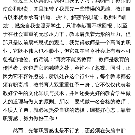
经过三天认真的培训和自我的学习，我明白了教师的
使命和职责，并且扭转了我原先一些错误的思维。教师自
古以来就秉承着“传道、授业、解惑”的职能，教师即“蜡
烛”，燃烧自我去照亮学生，只讲奉献而不求回报，以至
于在社会重重的无形压力下，教师肩负着无形的压力。但
那只是以前腐朽思想的观点，我觉得教师是一个高尚的职
业，它既不伟大也不渺小，但它却在当今社会上有着不可
忽视的地位。俗话说：“再穷不能穷教育”，教师是教育的
传播者，这也是它的独特之处，容许不了忽视。同时，正
因为它不容许忽视，所以处在这个行业中，每个教师都必
须有职责感，教书育人双重重任予一身，它不仅仅代表着
教好学生的文化知识与技术，并且还要更好的教育学生做
人的道理与做人的原则。所以，要想做一名合格的教师，
不误人子弟，就必须热爱自我的选择，调整好心态，靠着
职责感，努力做好工作！
然而，光靠职责感也是不行的，还必须在头脑中贮