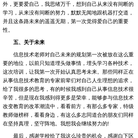
外，更要爱自己，我思绪万千，想到自己从来没有间断的
学习，从来没有间断的努力，默默无闻地跟机器打交道，
并且这条路未来的遥遥无期，第一次觉得爱自己的重要
性。
五、关于未来
信息技术老师对自己未来的规划第一次被放在这么重
要的地位，以前只知道埋头做事情，埋头学习各种技术，
这次培训，让我第一次开始认真思考未来。那些同样正在
从事信息技术教育的专家前辈们对自己人生理想的追求，
给了我很多的思考，有的时候我感到自己从事信息技术很
辛苦，但是现在我感到得更多是荣幸，能够参与信息技术
改变教育的改革潮流中，看看前方，有那么多专家，特级
教师做榜样，看看身边，有这么多志同道合的朋友们同样
在坚持真理，坚守阵地。我想我会继续努力的!
最后，感谢学校给了我这么珍贵的机会，感谢白下区