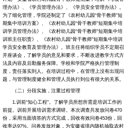
理办法》、《学员管理办法》、《学员安全管理办法》。
为了细化管理，学院还制定了《农村幼儿园“骨干教师”短
期集中培训方案》、《农村幼儿园“骨干教师”短期集中培
训学员管理办法》、《农村幼儿园“骨干教师”短期集中培
训班主任职责》、《农村幼儿园“骨干教师”短期集中培训
学员安全教育及管理办法》。班主任将组织学员不定期召
开座谈会，了解学员的意见和要求，不断改进教学方式方
法及内容及后勤服务保障。学校和学院严格执行管理制
度，责任落实到人。在培训过程中，在管理上没有出现问
题，与管理制度健全和管理人员执行到位有很大的关系。
（二）分段实施，注重过程管理
1.训前“知心工程”。了解学员所想所需是培训工作的
前提。训前开展培训需求调研。本次调查共发放问卷470
份，采用当面填答的方式完成，回收有效问卷453份，回
收率达97%。问卷发放对象，为安徽省境内随机抽取农村