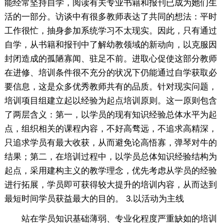
能经常坚持自学，阅读有关专业书籍和报刊已成为她们生
活的一部分。访谈中有很多教师表达了共同的想法：平时
工作很忙，抽身参加系统学习不太现实。因此，只有通过
自学，从书籍和报刊中了解幼教领域的新动向，以克服因
封闭造成的孤陋寡闻、驻足不前。进取心促使这部分教师
在进修、培训条件很不充分的状况下仍能通过自学获取必
要信息，这是众多优秀教师共有的品质。针对现实问题，
培训项目组建立起以经验为起点培训原则。这一原则包含
了两层含义：第一，以学员的现有知识经验总体水平为起
点，组织相关的课程内容，不好高骛远，不追求高精深，
只追求学员有最大收获，从而避免论高悟寡，弹琴对牛的
结果；第二，在培训过程中，以学员总体知识经验结构为
起点，采用建构主义的教学理念，优先考虑从学员的经验
进行拓展，学员即可获得较大提升的培训内容，从而达到
最短时间学员获益最大的目的。 3.以活动为主线
站在学员知识基础薄弱、专业化程度严重缺如的培训