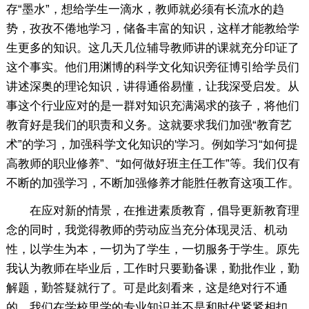
存“墨水”，想给学生一滴水，教师就必须有长流水的趋
势，孜孜不倦地学习，储备丰富的知识，这样才能教给学
生更多的知识。这几天几位辅导教师讲的课就充分印证了
这个事实。他们用渊博的科学文化知识旁征博引给学员们
讲述深奥的理论知识，讲得通俗易懂，让我深受启发。从
事这个行业应对的是一群对知识充满渴求的孩子，将他们
教育好是我们的职责和义务。这就要求我们加强“教育艺
术”的学习，加强科学文化知识的'学习。例如学习“如何提
高教师的职业修养”、“如何做好班主任工作”等。我们仅有
不断的加强学习，不断加强修养才能胜任教育这项工作。
在应对新的情景，在推进素质教育，倡导更新教育理
念的同时，我觉得教师的劳动应当充分体现灵活、机动
性，以学生为本，一切为了学生，一切服务于学生。原先
我认为教师在毕业后，工作时只要勤备课，勤批作业，勤
解题，勤答疑就行了。可是此刻看来，这是绝对行不通
的，我们在学校里学的专业知识并不是和时代紧紧相扣。