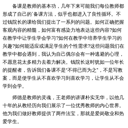
备课是教师的基本功，几年下来可能我们每位教师都
形成了自己的`备课方法，似乎也都进入了良性循环。不
过钱院长的课给我们提出了一系列的问题。如何正确把握
客观内容的精髓，如何富有感染力地表达这些内容?如何
在教学中让学生学会学习?如何在教学中培养学生学习的
兴趣?如何能适应或满足学生的个性需求?这些问题我们在
教学中都会遇到，我认为自己偶尔会有一种逃避的心理，
不愿意花太多精力去着力解决。钱院长这时犹如一位年长
的提醒者，告诉我们备课不是“不得已而为之”，不是写教
案，而是使学生从不喜欢学习到喜欢学习，让学生从不会
学到会学。
师德是教师的灵魂，王老师的讲课朴实无华，以他几
十年的从教经历向我们展示了一位优秀教师的内心世界。
他为我们做好教师提供了两件法宝，那就是爱岗敬业和热
爱学生。