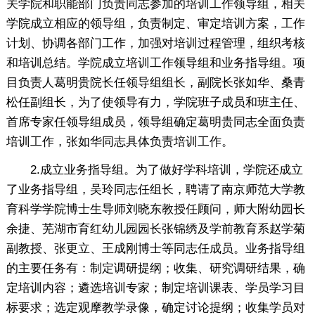
关学院和职能部门负责同志参加的培训工作领导组，相关
学院成立相应的领导组，负责制定、审定培训方案，工作
计划、协调各部门工作，加强对培训过程管理，组织考核
和培训总结。学院成立培训工作领导组和业务指导组。项
目负责人葛明贵院长任领导组组长，副院长张如华、桑青
松任副组长，为了使领导有力，学院班子成员和班主任、
首席专家任领导组成员，领导组确定葛明贵同志全面负责
培训工作，张如华同志具体负责培训工作。
2.成立业务指导组。为了做好学科培训，学院还成立
了业务指导组，吴玲同志任组长，聘请了南京师范大学教
育科学学院博士生导师刘晓东教授任顾问，师大附幼园长
余捷、芜湖市育红幼儿园园长张锦绣及学前教育系赵学菊
副教授、张更立、王成刚博士等同志任成员。业务指导组
的主要任务有：制定调研提纲；收集、研究调研结果，确
定培训内容；遴选培训专家；制定培训课表、学员学习目
标要求；选定观摩教学录像，确定讨论提纲；收集学员对