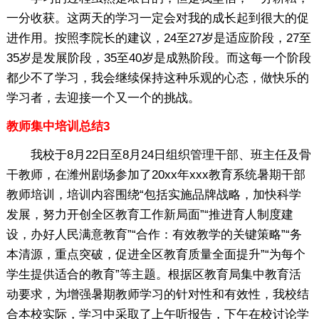
一分收获。这两天的学习一定会对我的成长起到很大的促
进作用。按照李院长的建议，24至27岁是适应阶段，27至
35岁是发展阶段，35至40岁是成熟阶段。而这每一个阶段
都少不了学习，我会继续保持这种乐观的心态，做快乐的
学习者，去迎接一个又一个的挑战。
教师集中培训总结3
我校于8月22日至8月24日组织管理干部、班主任及骨
干教师，在潍州剧场参加了20xx年xxx教育系统暑期干部
教师培训，培训内容围绕“包括实施品牌战略，加快科学
发展，努力开创全区教育工作新局面”“推进育人制度建
设，办好人民满意教育”“合作：有效教学的关键策略”“务
本清源，重点突破，促进全区教育质量全面提升”“为每个
学生提供适合的教育”等主题。根据区教育局集中教育活
动要求，为增强暑期教师学习的针对性和有效性，我校结
合本校实际，学习中采取了上午听报告，下午在校讨论学