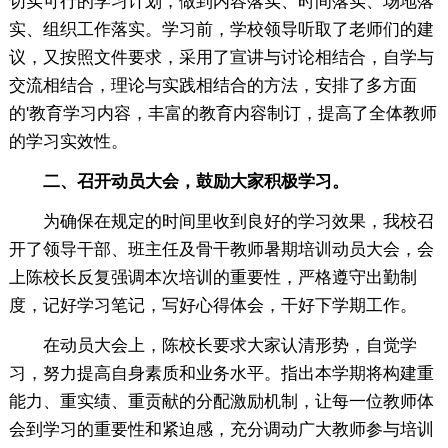
切实可行的学习计划，做到内容落实、时间落实、场地落
实、组织工作落实。学习前，学校领导听取了老师们的建
议，又按照文件要求，采用了宣讲与讨论相结合，自学与
交流相结合，理论与实践相结合的方法，安排了多方面
的'教育学习内容，丰富的教育内容制订，提高了全体教师
的学习实效性。
二、召开动员大会，鼓励大家积极学习。
为确保在规定的时间里收到良好的学习效果，我校召
开了领导干部、班主任及骨干教师暑期培训动员大会，会
上陈校长反复强调本次培训的重要性，严格遵守出勤制
度，记好学习笔记，写好心得体会，干好下学期工作。
在动员大会上，陈校长要求大家认清形势，自觉学
习，努力提高自身素质和业务水平。指出本学期将构建重
能力、重实绩、重贡献的分配激励机制，让每一位教师体
会到学习的重要性和紧迫感，充分调动广大教师参与培训