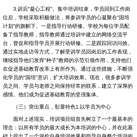
3.训后“凝心工程”。集中培训结束，学员回到工作岗
位后，学校采取积极做法，将参训学员的心凝聚在“国培
计划”的旗帜下。一是指导行动研修。学校为每位学员配
备了指导教师，指导教师通过培训中建立的网络交流平
台，督促和指导学员开展行动研修。二是跟踪回访问效。
通过实地走访等方式，了解受训学员回岗后的工作表现，
继续指导他们发挥“种子”教师的示范引领作用，支持他们
在促进基础教育改革上有所作为。通过这些措施，不断强
化学员的“国培”意识，扩大培训效果。现在，很多参训学
员之间、学员与老师之间保持经常的联系，建立了深厚的
感情。他们成为促进基础教育的坚强集体。
（三）突出重点，彰显特色1.以学员为中心
面对上述现实，培训项目组首先树立了一个最基本的
理念：以所有学员的最大成长为本培训的中心，并在此基
础上提出了一个评价自身培训效果和指导自身整个培训的