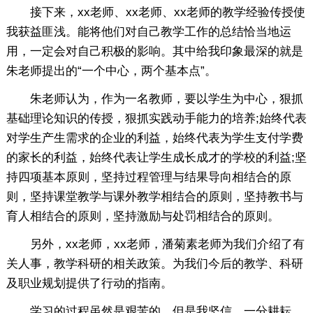
接下来，xx老师、xx老师、xx老师的教学经验传授使
我获益匪浅。能将他们对自己教学工作的总结恰当地运
用，一定会对自己积极的影响。其中给我印象最深的就是
朱老师提出的“一个中心，两个基本点”。
朱老师认为，作为一名教师，要以学生为中心，狠抓
基础理论知识的传授，狠抓实践动手能力的培养;始终代表
对学生产生需求的企业的利益，始终代表为学生支付学费
的家长的利益，始终代表让学生成长成才的学校的利益;坚
持四项基本原则，坚持过程管理与结果导向相结合的原
则，坚持课堂教学与课外教学相结合的原则，坚持教书与
育人相结合的原则，坚持激励与处罚相结合的原则。
另外，xx老师，xx老师，潘菊素老师为我们介绍了有
关人事，教学科研的相关政策。为我们今后的教学、科研
及职业规划提供了行动的指南。
学习的过程虽然是艰苦的，但是我坚信，一分耕耘，