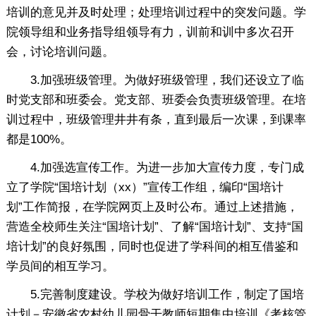
培训的意见并及时处理；处理培训过程中的突发问题。学
院领导组和业务指导组领导有力，训前和训中多次召开
会，讨论培训问题。
3.加强班级管理。为做好班级管理，我们还设立了临
时党支部和班委会。党支部、班委会负责班级管理。在培
训过程中，班级管理井井有条，直到最后一次课，到课率
都是100%。
4.加强选宣传工作。为进一步加大宣传力度，专门成
立了学院“国培计划（xx）”宣传工作组，编印“国培计
划”工作简报，在学院网页上及时公布。通过上述措施，
营造全校师生关注“国培计划”、了解“国培计划”、支持“国
培计划”的良好氛围，同时也促进了学科间的相互借鉴和
学员间的相互学习。
5.完善制度建设。学校为做好培训工作，制定了国培
计划－安徽省农村幼儿园骨干教师短期集中培训《考核管