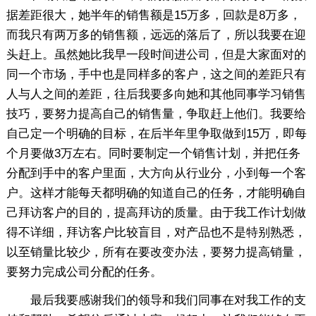
据差距很大，她半年的销售额是15万多，回款是8万多，
而我只有两万多的销售额，远远的落后了，所以我要在迎
头赶上。虽然她比我早一段时间进公司，但是大家面对的
同一个市场，手中也是同样多的客户，这之间的差距只有
人与人之间的差距，往后我要多向她和其他同事学习销售
技巧，要努力提高自己的销售量，争取赶上他们。我要给
自己定一个明确的目标，在后半年里争取做到15万，即每
个月要做3万左右。同时要制定一个销售计划，并把任务
分配到手中的客户里面，大方向从行业分，小到每一个客
户。这样才能每天都明确的知道自己的任务，才能明确自
己拜访客户的目的，提高拜访的质量。由于我工作计划做
得不详细，拜访客户比较盲目，对产品也不是特别熟悉，
以至销量比较少，所有在要改变办法，要努力提高销量，
要努力完成公司分配的任务。
最后我要感谢我们的领导和我们同事在对我工作的支