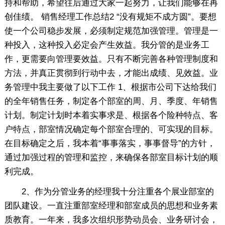
持和帮助，希望往后通过大家一起努力，让我们能够在再
创佳绩。 销售经理工作总结2 “没有规矩不成方圆”。要想
使一个公司稳步发展，必须制定规范加强管理。管理是一
种投入，这种投入必定会产生效益。我分管的是业务工
作，更需要向管理要效益。只有不断完善各种管理制度和
方法，并真正贯彻到行动中去，才能出成绩、见效益。业
务管理中我主要做了以下工作 1、根据市公司下达给我们
的全年销售任务，制定各个部室的周、月、季度、年销售
计划。制定计划时本着实事求是、根据各个险种特点、客
户特点，部室情况确定每个部室合理的、可实现的目标。
在目标确定之后，我本着“事事落实，事事督导”的方针，
通过加强过程的管理和监控，来确保各部室目标计划的顺
利完成。
2、作为分管业务的经理我十分注重各个展业部室的
团队建设。一直注重部室经理和部室成员的思想和业务素
质教育。一年来，我多次组织形势动员会、业务研讨会，