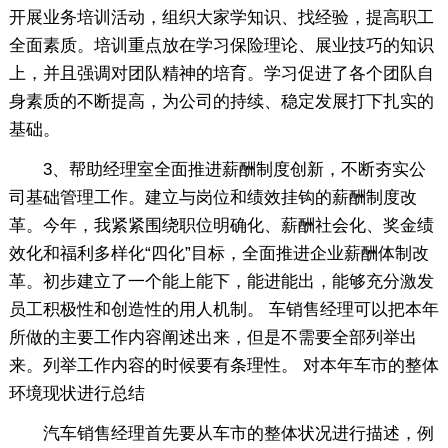
开展业务培训活动，组织大家学知识、找经验，提高职工
全面素质。培训重点放在学习保险理论、展业技巧的知识
上，并且强调对团队精神的培育。学习促进了各个团队自
身素质的不断提高，为公司的持续、稳定发展打下扎实的
基础。
3、帮助经理室全面推进薪酬制度创新，不断夯实公
司基础管理工作。建立与岗位和绩效挂钩的薪酬制度改
革。今年，我紧紧围绕职位明确化、薪酬社会化、奖金绩
效化和福利多样化“四化”目标，全面推进企业薪酬体制改
革。初步建立了一个能上能下，能进能出，能够充分激发
员工积极性和创造性的用人机制。 车销售经理可以把本年
所做的主要工作内容阐述出来，但是不需要全部列举出
来。列举工作内容的时候要有条理性。 对本年车市的整体
环境现状进行总结
汽车销售经理首先要从车市的整体状况进行描述，例