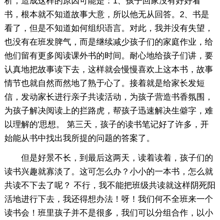
析，造成这样的原因可能是：1、孩子回家没有好好看
书，根本就不知道故事大意，所以他无从回答。2、书是
看了，但是不知道如何组织语言。对此，我并没有失望，
也没有在班发脾气，而是继续减少孩子们的家庭作业，给
他们留有更多阅读课外书的时间。耐心地给孩子们讲，要
认真地把故事读下去，这样就会慢慢喜欢上这本书，故事
情节也就自然而然地了熟于心了。接着就是给家长发短
信，发动家长进行亲子共读活动，为孩子营造书香氛围，
为孩子解决阅读上的拦路虎，帮孩子迅速解决生僻字，难
以理解的'思想。 第三天，孩子的读书笔记好了许多，开
始能从书中找出我所提的问题的答案了。
但是好景不长，到最后这两天，读着读着，孩子们的
读书兴趣就寡淡了。这可怎么办？小小的一本书，怎么就
共读不下去了呢？ 不行，我不能把班级共读就这样阴死阳
活地进行下去，我还得想办法！呀！我们何不全班来一个
读书会！班里孩子并不是很多，我们可以分组合作，以小