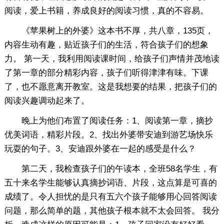
阅读，爱上书籍，养成良好的阅读习惯，真的不容易。
《苹果树上的外婆》这本书不厚，共八章，135页，
内容生动有趣，贴近孩子们的生活，符合孩子们的想象
力。 第一天，我利用阅读课时间，给孩子们声情并茂地读
了第一章的部分精彩内容，孩子们听得津津有味。下课
了，也不愿意离开教室。这是我想要的结果，把孩子们的
阅读兴趣调动起来了。
晚上为他们布置了阅读任务：1、阅读第一章，摘抄
优美词语，精彩片段。2、找出外婆带安迪到游艺场快乐
玩耍的句子。3、安迪跟外婆在一起的感受是什么？
第二天，我检查孩子们的午读本，全班58名学生，有
五十来名学生能够认真摘抄词语、片段，这点算是可喜的
成绩了。令人担忧的是只有五六个孩子能够用心回答阅读
问题，那么简单的题，其他孩子根本就不太会回答。 我分