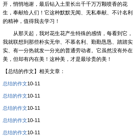
开，悄悄地谢，最后钻入土里长出千千万万颗喷香的花
生，奉献给人们！它这种默默无闻、无私奉献、不计名利
的精神，值得我去学习！
从那天起，我对花生花产生特殊的感情，每看到它，
我就联想到那些朴实无华、不慕名利、勤勤恳恳、踏踏实
实、有一分热就发一分光的普通劳动者。它虽然没有外在
美，但却有内在美！这种美，才是最珍贵的美！
【总结的作文】相关文章：
10-11
总结的作文
10-11
总结的作文
10-11
总结的作文
10-11
总结的作文
10-11
总结的作文