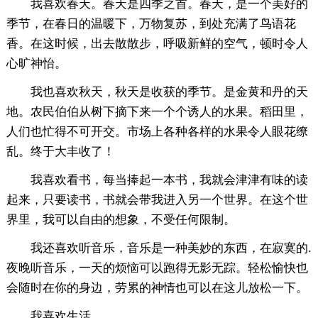
我喜欢春天。春天是四季之首。春天，是一个美好的
季节，在春日的温暖下，万物复苏，到处充满了鸟语花
香。在这时候，出去散散步，呼吸新鲜的空气，顿时令人
心旷神怡。
我也喜欢秋天，秋天是收获的季节。是金黄和丹的天
地。农民伯伯从树下摘下来一个个诱人的水果。稻田里，
人们也忙得不可开交。市场上各种各样的水果令人眼花缭
乱。终于大丰收了！
我喜欢看书，每当捧起一本书，我就会津津有味的读
起来，只要读书，书就会带我进入另一个世界。在这个世
界里，我可以自由的想象，不受任何限制。
我还喜欢听音乐，音乐是一种美妙的东西，在寂寞的.
夜晚听音乐，一天的烦恼可以跑得无影无踪。轻松愉快也
会随时在你的身边，劳累的神情也可以在这儿放松一下。
我喜欢生活。