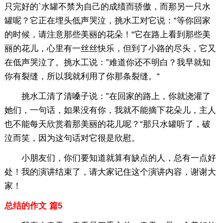
只完好的`水罐不禁为自己的成绩而骄傲，而那另一只水
罐呢？它正在埋头低声哭泣，挑水工对它说：“等你回家
的时候，请注意那些美丽的花朵！“它在路上看到那些美
丽的花儿，心里有一丝丝快乐，但到了小路的尽头，它又
在低声哭泣了。挑水工说：”难道你还不明白？我早就知
你有裂缝，所以我就利用了你那条裂缝。“
挑水工清了清嗓子说：”在回家的路上，你就浇灌了
她们，一句话，如果没有你，我就不能摘下花朵儿，主人
也不能每天欣赏着那美丽的花儿呢？“那只水罐听了，破
泣而笑，因为这句话对它很是欣慰。
小朋友们，你们要知道就算有缺点的人，总有一点好
处！我的演讲结束了，请大家记住这个演讲内容，谢谢大
家！
总结的作文 篇5