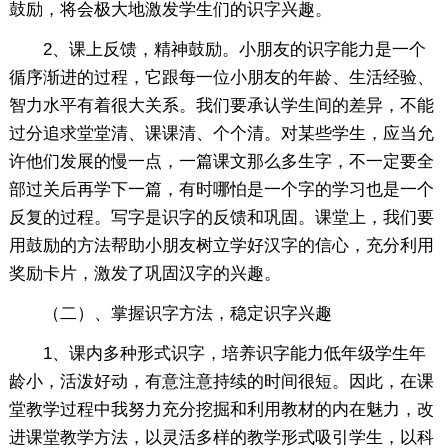
鼓励，将会极大地激发学生们的识字兴趣。
2、课上反馈，精神鼓励。小朋友的识字能力是一个
循序渐进的过程，它跟每一位小朋友的年龄、生活经验、
智力水平有着很大关系。我们要承认学生间的差异，不能
过分追求堂堂清、课课清、个个清。对某些学生，应当允
许他们发展的慢一点，一篇课文那么多生字，不一定要全
部过关后再学下一篇，有时哪怕是一个字的学习也是一个
反复的过程。写字是识字的反馈和巩固。课堂上，我们要
用鼓励的方法帮助小朋友树立学好汉字的信心，充分利用
奖励卡片，激发了巩固汉字的兴趣。
（二）、掌握识字方法，稳定识字兴趣
1、课内多种形式识字，培养识字能力低年级学生年
龄小，活泼好动，有意注意持续的时间很短。因此，在课
堂教学过程中我努力充分挖掘和利用教材的内在魅力，改
进课堂教学方法，以灵活多样的教学形式吸引学生，以科