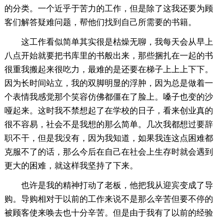
的分类。一个近乎于苦力的工作，但是除了这我还要为顾
客们解答疑难问题，帮他们找到自己所需要的书籍。
这工作看似简单其实很是枯燥无聊，我每天会从早上
八点开始就要把书库里的书般出来，那些捆扎在一起的书
很重我搬起来很吃力，最难的是还要在梯子上上上下下。
因为长时间站立，我的双脚明显的浮肿，因为总是做着一
个表情我感觉那个笑容仿佛都僵在了脸上。嗓子也变的沙
哑起来。这时我不禁想起了在学校的日子，看来创业真的
很不容易，社会不是我想的那么简单。几次我都想过要辞
职不干，但是我没有，因为我知道，如果我连这点困难都
克服不了的话，那么今后在自己在社会上生存时就会遇到
更大的困难，就这样我坚持了下来。
也许是我的精神打动了老板，他把我从迎宾变成了导
购。导购相对于以前的工作来说不是那么辛苦但要不停的
被顾客使来唤去也十分辛苦。但是由于我有了以前的经验