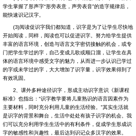
学生掌握了形声字“形旁表意，声旁表音”的造字规律后，
能快速识记汉字。
(3)阅读促识字我们都知道，识字是为了让学生尽快地
开始阅读，同样，阅读也可以促进识字。努力给学生提供
丰富的语言环境，创造与语言文字密切接触的机会，或专
门把学生学过的字，自己变成儿歌或顺口溜，让学生在具
体的语言环境中感受文字的魅力，从而进一步认识已学过
的字或未学过的字，大大增加了识字量，识字效果得到了
有效巩固。
2、课外多种途径识字，形成主动识字意识《新课程
标准》也指出：“识字教学要将儿童熟识的语言因素作为
主要材料，同时充分利用儿童的生活经验。”其实生活就
是识字的背景和舞台，生活中处处有孩子识字的机会。我
们可以充分利用学生生活中的有利条件，促成学生形成识
字的敏感性和兴趣性，最后达到识记众多汉字的效果。