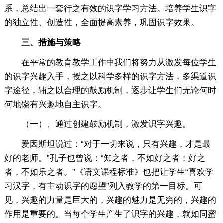
系，总结出一套行之有效的识字学习方法。培养学生识字
的独立性、创造性，全面提高素养，巩固识字效果。
三、措施与策略
在平常的教育教学工作中我们将努力从激发每位学生
的识字兴趣入手，授之以科学多样的识字方法，多渠道识
字途径，辅之以合理的鼓励机制，逐步让学生们无论何时
何地饶有兴趣地自主识字。
（一）、通过创建鼓励机制，激发识字兴趣。
爱因斯坦说过：“对于一切来说，只有兴趣，才是最
好的老师。”孔子也曾说：“知之者，不如好之者；好之
者，不如乐之者。”《语文课程标准》也把让学生“喜欢学
习汉字，有主动识字的愿望”列入教学的第一目标。可
见，兴趣的力量是巨大的，兴趣的魅力是无穷的，兴趣的
作用是重要的。当每个学生产生了识字的兴趣，就如同蜜