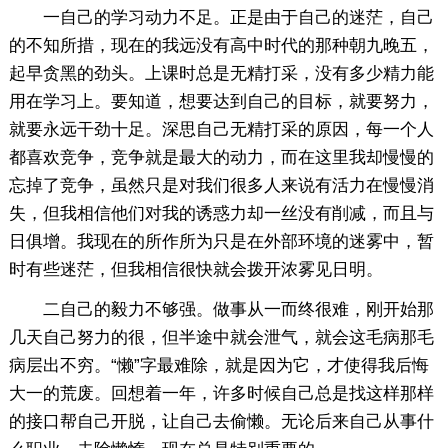
一自己的学习动力不足。正是由于自己的迷茫，自己
的不知所措，现在的我远没有高中时代的那种朝九晚五，
起早贪黑的劲头。上课时总是无精打采，没有多少精力能
用在学习上。要知道，想要达到自己的目标，就要努力，
就要永远干劲十足。深思自己无精打采的原因，每一个人
都喜欢竞争，竞争就是最大的动力，而在这里我却慢慢的
忘掉了竞争，虽然只是对我们很多人来说有活力在慢慢消
失，但我相信他们对我的诱惑力却一丝没有削减，而且与
日俱增。我现在的所作所为只是在外部环境的迷雾中，暂
时有些迷茫，但我相信很快就会拨开浓雾见日明。
二自己的毅力不够强。做事从一而终很难，刚开始那
几天自己努力的很，但半途中就会泄气，就会这毛病那毛
病层出不穷。“懒”字最难除，就是因为它，才使得我后悔
大一的荒废。回想着一年，许多时候自己总是找这样那样
的接口帮自己开脱，让自己去偷懒。无论后来自己从事什