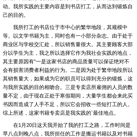
动。我所实践的主要内容是到书店打工，从而达到锻炼自
己的目的。
我所打工的书店位于市中心的繁华地段，其规模中
等。以文学书籍为主，同时也有一小部分杂志。由于处于
商业区与学校交汇处，所以销售量很大。其主要顾客大部
分以学生为主，我之所以选择它作为我社会实践的地点，
其主要原因有"一是这家书店的商品质量可以保证绝对不
会有损害消费者利益的行为。二是因为处于繁华地段所以
其销售量大，如果成为它的职员可以得到充分的锻炼，这
与我所实践的目的相吻合。三是专卖店所雇佣的人员的数
量不定，由于现在正处于寒假期间，大量学生都会来此买
书因而造成了人手不足，所以它会招收一些短打工的人。
综上所述，这家书籍专卖店是我实践的`最佳地点。
在1月20日这天我开始了我的打工之路，工作时间是
早八点到晚八点，我所担任的工作是搬运书籍以及对书籍