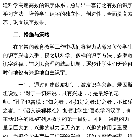
建科学高速高效的识字体系，总结出一套行之有效的识字
学习方法。培养学生识字的独立性、创造性，全面提高素
养，巩固识字效果。
二、措施与策略
在平常的教育教学工作中我们将努力从激发每位学生
的识字兴趣入手，授之以科学、多样的识字方法，多渠道
识字途径，辅之以合理的鼓励机制，逐步让学生们无论何
时何地饶有兴趣地自主识字。
（一）、通过创建鼓励机制，激发识字兴趣。爱因斯
坦说过：“对于一切来说，只有兴趣，才是最好的老
师。”孔子也曾说：“知之者，不如好之者;好之者，不如乐
之者。”《语文课程标准》也把让学生“喜欢学习汉字，有
主动识字的愿望”列入教学的第一目标。可见，兴趣的力
量是巨大的，兴趣的魅力是无穷的，兴趣的作用是重要
的。当每个学生产生了识字的兴趣，就如同蜜蜂采蜜，饥