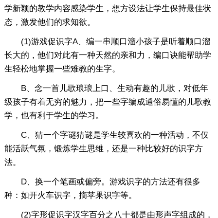
学新颖的教学内容感染学生，想方设法让学生保持最佳状
态，激发他们的求知欲。
(1)游戏促识字A、编一串顺口溜小孩子是听着顺口溜
长大的，他们对此有一种天然的亲和力，编口诀能帮助学
生轻松地掌握一些难教的生字。
B、念一首儿歌琅琅上口、生动有趣的儿歌，对低年
级孩子有着无穷的魅力，把一些字编成通俗易懂的儿歌教
学，也有利于学生的学习。
C、猜一个字谜猜谜是学生较喜欢的一种活动，不仅
能活跃气氛，锻炼学生思维，还是一种比较好的识字方
法。
D、换一个笔画或偏旁。游戏识字的方法还有很多
种：如开火车识字，摘苹果识字等。
(2)字形促识字汉字百分之八十都是由形声字组成的，