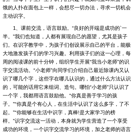
饿的人扑在面包上一样，会想尽一切办法，寻求一切机会
主动识字。
1、课前交流，语言鼓励。“良好的开端是成功的`一
半。”我们也知道，人都有展现自己的愿望，尤其是孩子
们。在识字教学中，为孩子们创设展示自己的平台，能极
大地激发孩子们的学习兴趣。利用孩子们的这一心理，每
周的阅读课的前十分钟，组织学生开展“我当小老师”的识
字交流活动。“小老师”向同学们介绍自己最近除课内又认
识了哪几个字，这些字在哪儿认识的，通过什么方法认识
的，可能的话用它来组词、造句。哪怕“小老师”只认识了
一个字，我都用语言鼓励他。“你真是善于学习的孩
子。”“你真是个有心人，在生活中认识了这么多字，了不
起。”“你能够在生活中识字，真棒!是大家学习的榜
样。”识字交流这一活动，本身就为学生营造了一个享受
成功的环境，一个识字交流学习的环境，加之老师的语言