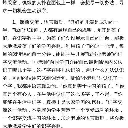
蜂采蜜，饥饿的人扑在面包上一样，会想尽一切办法，寻
求一切机会主动识字。
1、课前交流，语言鼓励。“良好的开端是成功的一
半。”我们也知道，人都有展现自己的愿望，尤其是孩子
们。在识字教学中，为孩子们创设展示自己的平台，能极
大地激发孩子们的学习兴趣。利用孩子们的这一心理，每
周的阅读课的前十分钟，组织学生开展“我当小老师”的识
字交流活动。“小老师”向同学们介绍自己最近除课内又认
识了哪几个字，这些字在哪儿认识的，通过什么方法认识
的，可能的话用它来组词造句。哪怕“小老师”只认识了一
个字，我都用语言鼓励他。“你真是善于学习的孩子。”“你
真是个有心人，在生活中认识了这么多字，了不起。”“你
能够在生活中识字，真棒！是大家学习的.榜样。”识字交
流这一活动，本身就为学生营造了一个享受成功的环境，
一个识字交流学习的环境，加之老师的语言鼓励，将会极
大地激发学生们的识字兴趣。