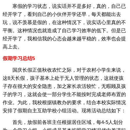
寒假的学习状态，说实话并不是多好，真的，自己已
经开学了，看到自己的小伙伴开学还早，每天都能出去
玩，说不羡慕是假的，在这种情况下，说实话心里真的不
平衡。这种情况也就造成了自己学习效率的低下。但是已
经开学了，我相信我的心态会越来越平稳的，效率也会提
高上去。
假期学习总结5
国庆长假正值秋收农忙之际，对于农村小学生来说，
这8天长假，孩子基本上处于无人管理的状态，这就使孩
子存在很大的安全隐患，加之家长农活较忙，无暇顾及孩
子的学习，这就会使一部分学生不能按时完成老师布置的
作业。为此，我校根据镇教办的要求，结合本校实际情况
安排了假期自主互助学校小组活动。现将活动总结如下：
首先，放假前各班主任根据居住区域，每4-5人划分