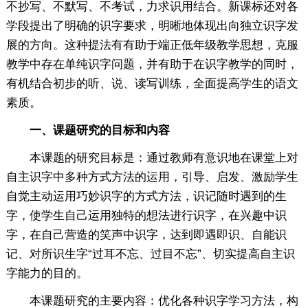
不抄写、不默写、不考试，力求识用结合。新课标还对各
学段提出了明确的识字要求，明晰地体现出向独立识字发
展的方向。这种提法有有助于端正低年级教学思想，克服
教学中存在单纯识字问题，并有助于在识字教学的同时，
有机结合初步的听、说、读写训练，全面提高学生的语文
素质。
一、课题研究的目标和内容
本课题的研究目标是：通过教师有意识地在课堂上对
自主识字中多种方式方法的运用，引导、启发、激励学生
自觉主动运用巧妙识字的方式方法，识记随时遇到的生
字，使学生自己运用独特的想法进行识字，在兴趣中识
字，在自己营造的笑声中识字，达到即遇即识、自能识
记、对所识生字“过耳不忘、过目不忘”、切实提高自主识
字能力的目的。
本课题研究的主要内容：优化各种识字学习方法，构