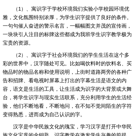
（1）、寓识字于学校环境我们实验小学校园环境优
雅，文化氛围特别浓厚，为学生识字提供了良好的条件。
一句句催人奋进的警示名言，一幅幅图文并茂的宣传画，
一块块引人注目的标牌这些都成为我班学生识字教学极为
宝贵的资源。
（2）、寓识字于社会环境我们的学生生活在这个多
彩的世界中，汉字随处可见。比如喝饮料时的饮料名、买
物品时的物品名称和使用说明，上街时道路两旁的各种广
告和招牌、看电视时屏幕上打出的字幕生活是语文的内
容，语文是生活的工具，让生活成为识字的大背景或大舞
台，将学生识字与现实生活联系，充分利用学生的生活经
验，他们不断地看，不断地问，在不知不觉间陌生的字符
变得熟悉，进而成为自己认识的字。
汉字是中华民族文化的瑰宝，学习汉字是打开中华民
族文化宝库的金钥匙。识字教学在激发学生兴趣的前提