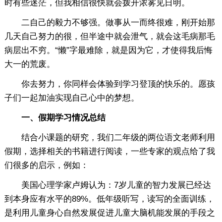
时有些迷茫，但我相信很快就会拨开浓雾见日明。
二自己的毅力不够强。做事从一而终很难，刚开始那
几天自己努力的很，但半途中就会泄气，就会这毛病那毛
病层出不穷。“懒”字最难除，就是因为它，才使得我后悔
大一的荒废。
你去努力，你同样会体验到学习登顶的快乐的。愿孩
子们一起加油实现自己心中的梦想。
一、假期学习情况总结
结合小课题的研究，我们二年级的两位语文老师利用
假期，选择相关的书籍进行阅读，一些专家的观点给了我
们很多的启示，例如：
美国心理学家卢姆认为：7岁儿童的智力发展已经达
到本身应有水平的89%。低年级听写，读写的全面训练，
是利用儿童身心自然发展促进儿童大脑机能发展的手段之