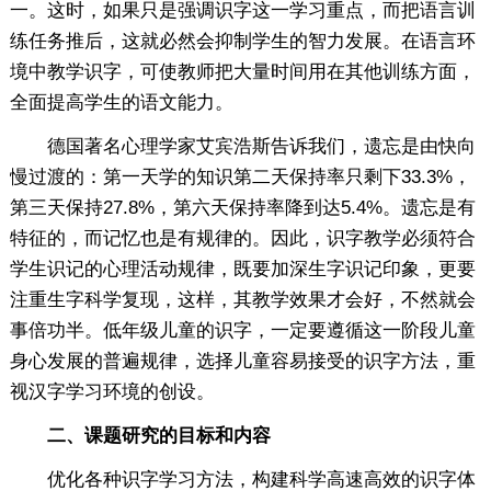
一。这时，如果只是强调识字这一学习重点，而把语言训
练任务推后，这就必然会抑制学生的智力发展。在语言环
境中教学识字，可使教师把大量时间用在其他训练方面，
全面提高学生的语文能力。
德国著名心理学家艾宾浩斯告诉我们，遗忘是由快向
慢过渡的：第一天学的知识第二天保持率只剩下33.3%，
第三天保持27.8%，第六天保持率降到达5.4%。遗忘是有
特征的，而记忆也是有规律的。因此，识字教学必须符合
学生识记的心理活动规律，既要加深生字识记印象，更要
注重生字科学复现，这样，其教学效果才会好，不然就会
事倍功半。低年级儿童的识字，一定要遵循这一阶段儿童
身心发展的普遍规律，选择儿童容易接受的识字方法，重
视汉字学习环境的创设。
二、课题研究的目标和内容
优化各种识字学习方法，构建科学高速高效的识字体