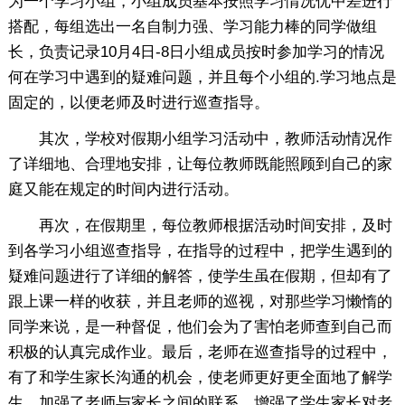
为一个学习小组，小组成员基本按照学习情况优中差进行
搭配，每组选出一名自制力强、学习能力棒的同学做组
长，负责记录10月4日-8日小组成员按时参加学习的情况
何在学习中遇到的疑难问题，并且每个小组的.学习地点是
固定的，以便老师及时进行巡查指导。
其次，学校对假期小组学习活动中，教师活动情况作
了详细地、合理地安排，让每位教师既能照顾到自己的家
庭又能在规定的时间内进行活动。
再次，在假期里，每位教师根据活动时间安排，及时
到各学习小组巡查指导，在指导的过程中，把学生遇到的
疑难问题进行了详细的解答，使学生虽在假期，但却有了
跟上课一样的收获，并且老师的巡视，对那些学习懒惰的
同学来说，是一种督促，他们会为了害怕老师查到自己而
积极的认真完成作业。最后，老师在巡查指导的过程中，
有了和学生家长沟通的机会，使老师更好更全面地了解学
生，加强了老师与家长之间的联系，增强了学生家长对老