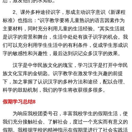
态，激发他们的求知欲。
2、课外多种途径识字，形成主动识字意识《新课程
标准》也指出：“识字教学要将儿童熟识的语言因素作为
主要材料，同时充分利用儿童的生活经验。”其实生活就
是识字的背景和舞台，生活中处处有孩子识字的机会。我
们可以充分利用学生生活中的有利条件，促成学生形成识
字的敏感性和兴趣性，最后达到识记众多汉字的效果。
汉字是中华民族文化的瑰宝，学习汉字是打开中华民
族文化宝库的金钥匙。识字教学在激发学生兴趣的前提
下，加之掌握了认识汉字的多种方法和途径，配以合理、
科学的鼓励机制，我们的学生将收获很多很多。
假期学习总结8
为响应我校团委号召，丰富我校学生的假期生活，使
我们充分接触社会、了解社会，度过一个充实而有意义的
假期。我根据学校的精神指示在假期里进行了社会实践活