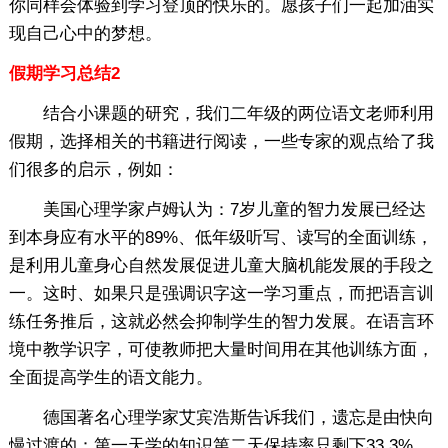
你同样会体验到学习登顶的快乐的。愿孩子们一起加油实
现自己心中的梦想。
假期学习总结2
结合小课题的研究，我们二年级的两位语文老师利用
假期，选择相关的书籍进行阅读，一些专家的观点给了我
们很多的启示，例如：
美国心理学家卢姆认为：7岁儿童的智力发展已经达
到本身应有水平的89%、低年级听写、读写的全面训练，
是利用儿童身心自然发展促进儿童大脑机能发展的手段之
一。这时、如果只是强调识字这一学习重点，而把语言训
练任务推后，这就必然会抑制学生的智力发展。在语言环
境中教学识字，可使教师把大量时间用在其他训练方面，
全面提高学生的语文能力。
德国著名心理学家艾宾浩斯告诉我们，遗忘是由快向
慢过渡的：第一天学的知识第二天保持率只剩下33.3%，