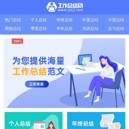
热门总结
个人总结
年终总结
年度总结
月度总结
周报总结
季度总结
半年总结
培训总结
实习总结