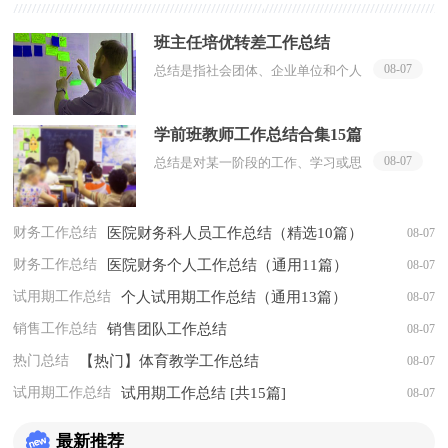
班主任培优转差工作总结
08-07
总结是指社会团体、企业单位和个人
对某一阶段的学习、工作或其完成情
况加以回顾和分析，得出教训和一些
学前班教师工作总结合集15篇
规律性认识的一种书面材料，它可以
08-07
给我们下一阶...
总结是对某一阶段的工作、学习或思
想中的经验或情况进行分析研究的书
面材料，它可以提升我们发现问题的
能力，因此，让我们写一份总结吧。
财务工作总结
医院财务科人员工作总结（精选10篇）
08-07
总结怎么写才...
财务工作总结
医院财务个人工作总结（通用11篇）
08-07
试用期工作总结
个人试用期工作总结（通用13篇）
08-07
销售工作总结
销售团队工作总结
08-07
热门总结
【热门】体育教学工作总结
08-07
试用期工作总结
试用期工作总结 [共15篇]
08-07
最新推荐