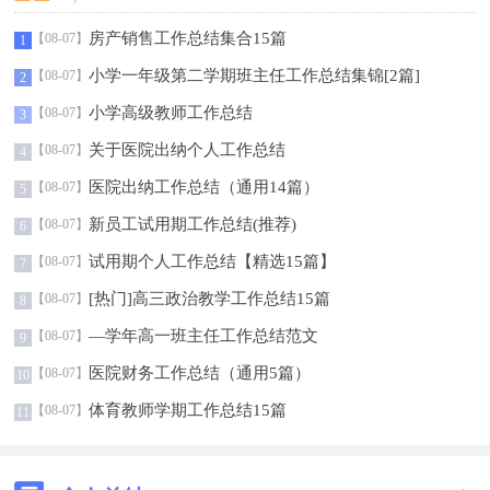
房产销售工作总结集合15篇
【08-07】
1
小学一年级第二学期班主任工作总结集锦[2篇]
【08-07】
2
小学高级教师工作总结
【08-07】
3
关于医院出纳个人工作总结
【08-07】
4
医院出纳工作总结（通用14篇）
【08-07】
5
新员工试用期工作总结(推荐)
【08-07】
6
试用期个人工作总结【精选15篇】
【08-07】
7
[热门]高三政治教学工作总结15篇
【08-07】
8
—学年高一班主任工作总结范文
【08-07】
9
医院财务工作总结（通用5篇）
【08-07】
10
体育教师学期工作总结15篇
【08-07】
11