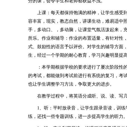
分的课，会令学生和老师都获益不浅。
上课：每天都保持饱满的精神，让学生感受到
容丰富，现实，教态自然，讲课生动，难易适中
手，多动口、，多动脑，让课堂气氛活泼起来，
所乐。作业和辅导：作业的布置适量，有针对性
式、鼓励性的语言予以评价。对学生的辅导方面
生，经过一个学期的耐心教育，学习兴趣明显提
：本学期根据学校的要求进行了屡次阶段性的
的考试，都能做到考试前进行有系统的复习，考
也让学生调整学习方法，争取更大的进步。
在教学过程中，将英语分成听、说、读、写几
1、听：平时放录音，让学生跟录音读，训练学
练，还找一些专题训练，进一步提高学生的听力