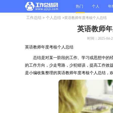
热门
个人
年
工作总结
>
个人总结
>
英语教师年度考核个人总结
总结
总结
总
英语教师年
时间：2025-04-25
英语教师年度考核个人总结
总结是对某一阶段的工作、学习或思想中的经
的工作方向，少走弯路，少犯错误，提高工作效
是小编收集整理的英语教师年度考核个人总结，