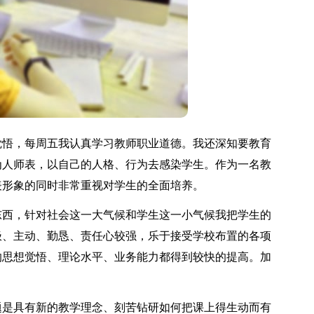
悟，每周五我认真学习教师职业道德。我还深知要教育
为人师表，以自己的人格、行为去感染学生。作为一名教
表形象的同时非常重视对学生的全面培养。
西，针对社会这一大气候和学生这一小气候我把学生的
极、主动、勤恳、责任心较强，乐于接受学校布置的各项
的思想觉悟、理论水平、业务能力都得到较快的提高。加
是具有新的教学理念、刻苦钻研如何把课上得生动而有