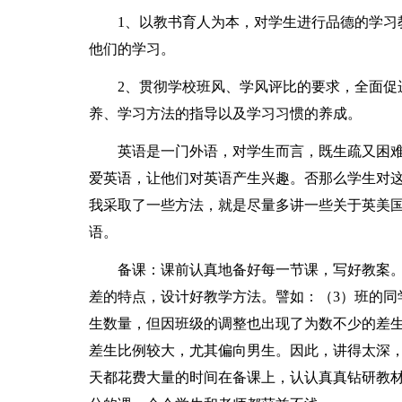
1、以教书育人为本，对学生进行品德的学习教
他们的学习。
2、贯彻学校班风、学风评比的要求，全面促进
养、学习方法的指导以及学习习惯的养成。
英语是一门外语，对学生而言，既生疏又困难
爱英语，让他们对英语产生兴趣。否那么学生对
我采取了一些方法，就是尽量多讲一些关于英美
语。
备课：课前认真地备好每一节课，写好教案。
差的特点，设计好教学方法。譬如：（3）班的同
生数量，但因班级的调整也出现了为数不少的差生
差生比例较大，尤其偏向男生。因此，讲得太深
天都花费大量的时间在备课上，认认真真钻研教