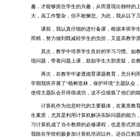
趣，才能够抓住学生的兴趣，从而显现出独特的
大，虽工作繁杂，但不敢懈怠。为此，我从以下
课前，我认真仔细的进行备课，根据本班学生
而精，努力做到既减轻学生的负担，又提高教学
其次，教学中培养学生良好的学习习惯。如教
现问题，带着问题上课，鼓励学生大胆质疑，在
再次，在教学中渗透德育课题教育，充分利用
学期我班开展了“植树造林，保护环境”主题队会
使得主题队会开得很成功，这不仅锻炼了他们的
计算机作为信息时代的主要载体，在素质教育
生素质，尤其是利用计算机解决实际问题的能力
习计算机成了当今教师的必修课程，也是形式所
我除在学绞积极参加计算机培训以外。还自己购置了不下