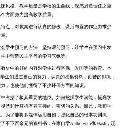
上课风格。教学质量是学校的生命线，深感肩负责任之重
几个方面努力提高教学质量。
特点，对教案进行认真的修改，课后布置的作业力求少
质量。
会学生预习的方法，坚持课前预习，让学生在预习中发
教学中营造民主平等的学习气氛等。
教材中的好的内容对学生进行环保、爱国等的教育。本
，学生们通过自己的努力，认真的收集资料，刻苦的排练，
能力，也使他们懂得了不少环保方面的知识。
中占据了极其重要的地位。如何挖掘学生潜能，提高学
，显然和计算机有着直接的、密切的关系。因此，教师学
迫。为了能将多媒体运用自如，强化自己的根本功训练，
百余元的资料书，在家自学Authorware和Flash，现