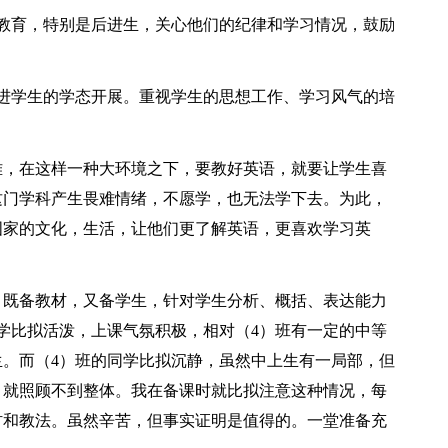
育，特别是后进生，关心他们的纪律和学习情况，鼓励
学生的学态开展。重视学生的思想工作、学习风气的培
，在这样一种大环境之下，要教好英语，就要让学生喜
这门学科产生畏难情绪，不愿学，也无法学下去。为此，
国家的文化，生活，让他们更了解英语，更喜欢学习英
既备教材，又备学生，针对学生分析、概括、表达能力
学比拟活泼，上课气氛积极，相对（4）班有一定的中等
。而（4）班的同学比拟沉静，虽然中上生有一局部，但
，就照顾不到整体。我在备课时就比拟注意这种情况，每
材和教法。虽然辛苦，但事实证明是值得的。一堂准备充