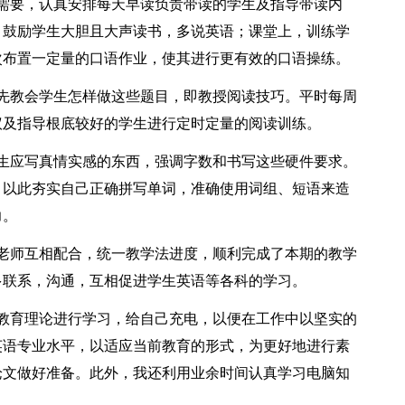
要，认真安排每天早读负责带读的学生及指导带读内
。鼓励学生大胆且大声读书，多说英语；课堂上，训练学
次布置一定量的口语作业，使其进行更有效的口语操练。
教会学生怎样做这些题目，即教授阅读技巧。平时每周
议及指导根底较好的学生进行定时定量的阅读训练。
应写真情实感的东西，强调字数和书写这些硬件要求。
，以此夯实自己正确拼写单词，准确使用词组、短语来造
力。
师互相配合，统一教学法进度，顺利完成了本期的教学
多联系，沟通，互相促进学生英语等各科的学习。
育理论进行学习，给自己充电，以便在工作中以坚实的
英语专业水平，以适应当前教育的形式，为更好地进行素
论文做好准备。此外，我还利用业余时间认真学习电脑知