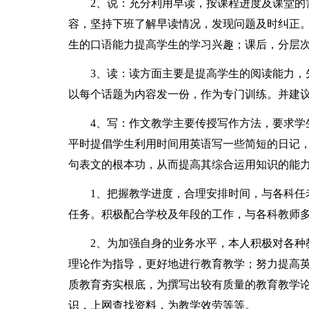
2、说：充分利用早读，按课程进度及课堂的需
容，坚持下班了解早读情况，发现问题及时纠正
生的口语能力提高学生的学习兴趣；课后，分层
3、读：读方面主要是提高学生的阅读能力，先
以每个话题为内容发一份，作为专门训练。并建
4、写：作文教学主要传授写作方法，要求学生
平时提倡学生利用时间用英语写一些简短的日记
句表文的根本功，从而提高其综合运用知识的能
1、把握教学进度，合理安排时间，与各科任老
任务。积极配合学校及年段的工作，与各科教师
2、为加强自身的业务水平，本人积极对各种教
理论作为指导，更好地进行教育教学；努力提高
质教育夯实根底，为撰写出较有质量的教育教学
识，上网查找资料，为教学效劳等等。