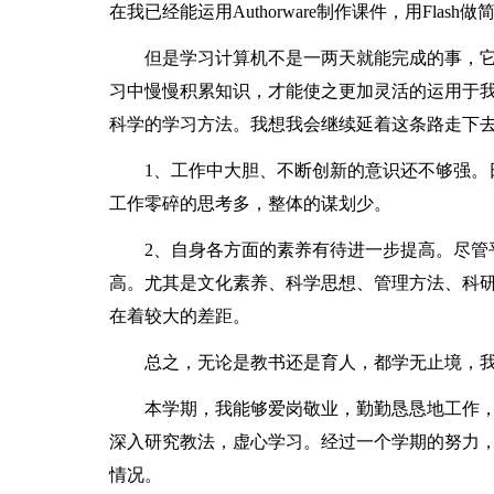
在我已经能运用Authorware制作课件，用Flash
但是学习计算机不是一两天就能完成的事，它
习中慢慢积累知识，才能使之更加灵活的运用于
科学的学习方法。我想我会继续延着这条路走下
1、工作中大胆、不断创新的意识还不够强。日
工作零碎的思考多，整体的谋划少。
2、自身各方面的素养有待进一步提高。尽管平
高。尤其是文化素养、科学思想、管理方法、科
在着较大的差距。
总之，无论是教书还是育人，都学无止境，我
本学期，我能够爱岗敬业，勤勤恳恳地工作，
深入研究教法，虚心学习。经过一个学期的努力
情况。