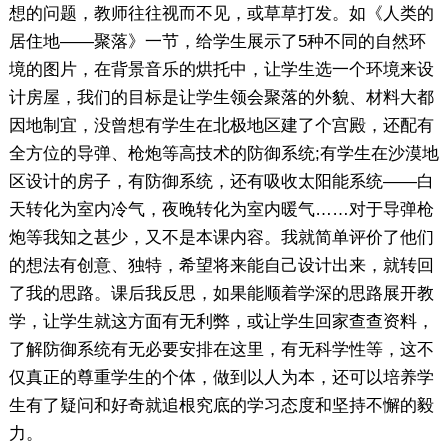
想的问题，教师往往视而不见，或草草打发。如《人类的
居住地——聚落》一节，给学生展示了5种不同的自然环
境的图片，在背景音乐的烘托中，让学生选一个环境来设
计房屋，我们的目标是让学生领会聚落的外貌、材料大都
因地制宜，没曾想有学生在北极地区建了个宫殿，还配有
全方位的导弹、枪炮等高技术的防御系统;有学生在沙漠地
区设计的房子，有防御系统，还有吸收太阳能系统——白
天转化为室内冷气，夜晚转化为室内暖气……对于导弹枪
炮等我知之甚少，又不是本课内容。我就简单评价了他们
的想法有创意、独特，希望将来能自己设计出来，就转回
了我的思路。课后我反思，如果能顺着学深的思路展开教
学，让学生就这方面有无利弊，或让学生回家查查资料，
了解防御系统有无必要安排在这里，有无科学性等，这不
仅真正的尊重学生的个体，做到以人为本，还可以培养学
生有了疑问和好奇就追根究底的学习态度和坚持不懈的毅
力。