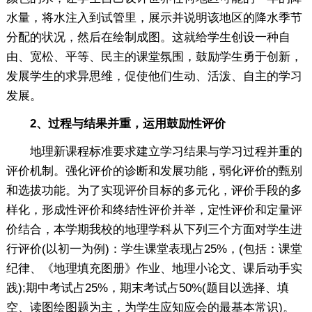
水量，将水注入到试管里，展示并说明该地区的降水季节
分配的状况，然后在绘制成图。这就给学生创设一种自
由、宽松、平等、民主的课堂氛围，鼓励学生勇于创新，
发展学生的求异思维，促使他们生动、活泼、自主的学习
发展。
2、过程与结果并重，运用鼓励性评价
地理新课程标准要求建立学习结果与学习过程并重的
评价机制。强化评价的诊断和发展功能，弱化评价的甄别
和选拔功能。为了实现评价目标的多元化，评价手段的多
样化，形成性评价和终结性评价并举，定性评价和定量评
价结合，本学期我校的地理学科从下列三个方面对学生进
行评价(以初一为例)：学生课堂表现占25%，(包括：课堂
纪律、《地理填充图册》作业、地理小论文、课后动手实
践);期中考试占25%，期末考试占50%(题目以选择、填
空、读图绘图题为主，为学生应知应会的最基本常识)。