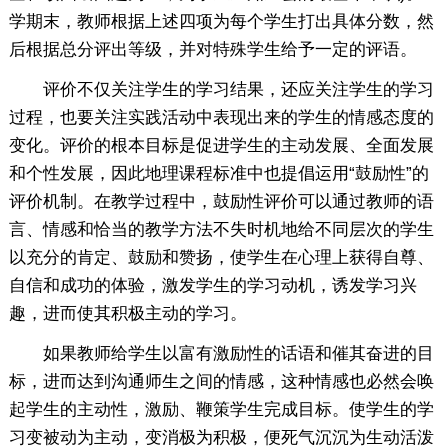
学期末，教师根据上述四项为每个学生打出具体分数，然
后根据总分评出等级，并对特殊学生给予一定的评语。
评价不仅关注学生的学习结果，还应关注学生的学习
过程，也要关注实践活动中表现出来的学生的情感态度的
变化。评价的根本目标是促进学生的主动发展、全面发展
和个性发展，因此地理课程标准中也提倡运用“鼓励性”的
评价机制。在教学过程中，鼓励性评价可以通过教师的语
言、情感和恰当的教学方法不失时机地给不同层次的学生
以充分的肯定、鼓励和赞扬，使学生在心理上获得自尊、
自信和成功的体验，激发学生的学习动机，诱发学习兴
趣，进而使其积极主动的学习。
如果教师给学生以富有激励性的话语和催其奋进的目
标，进而达到沟通师生之间的情感，这种情感也必然会唤
起学生的主动性，激励、鞭策学生完成目标。使学生的学
习变被动为主动，变消极为积极，便死气沉沉为生动活泼