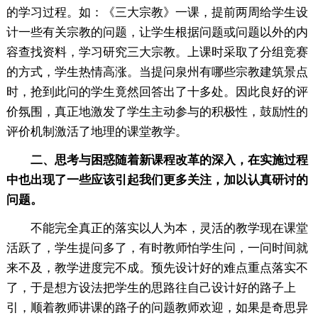
的学习过程。如：《三大宗教》一课，提前两周给学生设
计一些有关宗教的问题，让学生根据问题或问题以外的内
容查找资料，学习研究三大宗教。上课时采取了分组竞赛
的方式，学生热情高涨。当提问泉州有哪些宗教建筑景点
时，抢到此问的学生竟然回答出了十多处。因此良好的评
价氛围，真正地激发了学生主动参与的积极性，鼓励性的
评价机制激活了地理的课堂教学。
二、思考与困惑随着新课程改革的深入，在实施过程
中也出现了一些应该引起我们更多关注，加以认真研讨的
问题。
不能完全真正的落实以人为本，灵活的教学现在课堂
活跃了，学生提问多了，有时教师怕学生问，一问时间就
来不及，教学进度完不成。预先设计好的难点重点落实不
了，于是想方设法把学生的思路往自己设计好的路子上
引，顺着教师讲课的路子的问题教师欢迎，如果是奇思异