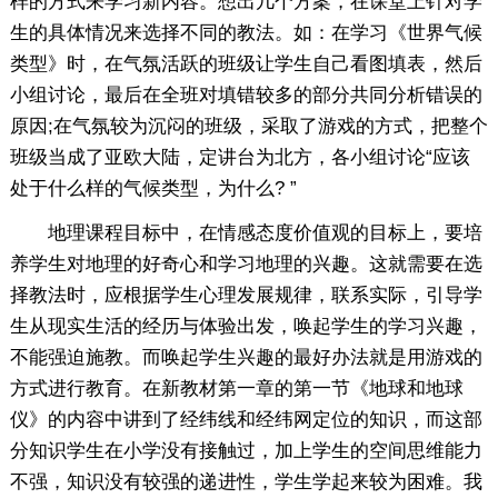
样的方式来学习新内容。想出几个方案，在课堂上针对学
生的具体情况来选择不同的教法。如：在学习《世界气候
类型》时，在气氛活跃的班级让学生自己看图填表，然后
小组讨论，最后在全班对填错较多的部分共同分析错误的
原因;在气氛较为沉闷的班级，采取了游戏的方式，把整个
班级当成了亚欧大陆，定讲台为北方，各小组讨论“应该
处于什么样的气候类型，为什么? ”
地理课程目标中，在情感态度价值观的目标上，要培
养学生对地理的好奇心和学习地理的兴趣。这就需要在选
择教法时，应根据学生心理发展规律，联系实际，引导学
生从现实生活的经历与体验出发，唤起学生的学习兴趣，
不能强迫施教。而唤起学生兴趣的最好办法就是用游戏的
方式进行教育。在新教材第一章的第一节《地球和地球
仪》的内容中讲到了经纬线和经纬网定位的知识，而这部
分知识学生在小学没有接触过，加上学生的空间思维能力
不强，知识没有较强的递进性，学生学起来较为困难。我