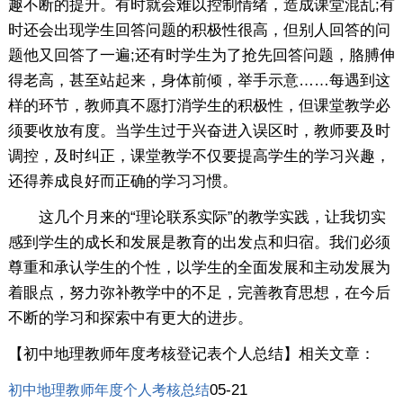
趣不断的提升。有时就会难以控制情绪，造成课堂混乱;有
时还会出现学生回答问题的积极性很高，但别人回答的问
题他又回答了一遍;还有时学生为了抢先回答问题，胳膊伸
得老高，甚至站起来，身体前倾，举手示意……每遇到这
样的环节，教师真不愿打消学生的积极性，但课堂教学必
须要收放有度。当学生过于兴奋进入误区时，教师要及时
调控，及时纠正，课堂教学不仅要提高学生的学习兴趣，
还得养成良好而正确的学习习惯。
这几个月来的“理论联系实际”的教学实践，让我切实
感到学生的成长和发展是教育的出发点和归宿。我们必须
尊重和承认学生的个性，以学生的全面发展和主动发展为
着眼点，努力弥补教学中的不足，完善教育思想，在今后
不断的学习和探索中有更大的进步。
【初中地理教师年度考核登记表个人总结】相关文章：
05-21
初中地理教师年度个人考核总结