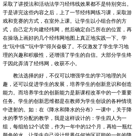
采取了讲授法和活动法学习经纬线效果都不是特别突出。
于是讲完这些内容之后，上了一节经纬网练习课，采取游
戏和竞赛的方式，在室外上课。让学生以小组合作的方
式，自己定方向建经纬网，然后确定自己所在的位置，再
在操场上画好的几个经纬网地图上真正地实践一下。学
生“玩中练”“玩中学”得兴奋极了。不仅激发了学生学习地
理的兴趣和积极性，还增强了学生的自信。大部分学生终
于因此弄清了经纬网，收获不小。
教法选择的好，不仅可以增强学生的学习地理的兴
趣，还可以促进学生的发展，培养学生的创新意识和创造
能力。而培养学生的创新能力是新课程改革中的一个重要
任务。学生的创新思维都是在教师为学生创设的各种情境
中迸射的。如：在《降水和降水的分布》一课中，关于降
水的季节分配的教学，我是这样设计的：学生四人为一
组，每组给12个试管，作为一年中的12个月，再给一瓶红
颜色的水，让学生自己设计世界任何地区可能的一年的降