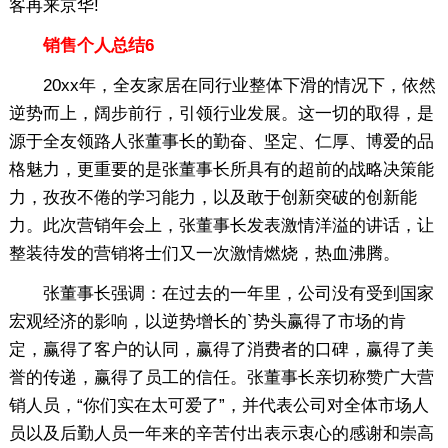
客再来京华!
销售个人总结6
20xx年，全友家居在同行业整体下滑的情况下，依然
逆势而上，阔步前行，引领行业发展。这一切的取得，是
源于全友领路人张董事长的勤奋、坚定、仁厚、博爱的品
格魅力，更重要的是张董事长所具有的超前的战略决策能
力，孜孜不倦的学习能力，以及敢于创新突破的创新能
力。此次营销年会上，张董事长发表激情洋溢的讲话，让
整装待发的营销将士们又一次激情燃烧，热血沸腾。
张董事长强调：在过去的一年里，公司没有受到国家
宏观经济的影响，以逆势增长的`势头赢得了市场的肯
定，赢得了客户的认同，赢得了消费者的口碑，赢得了美
誉的传递，赢得了员工的信任。张董事长亲切称赞广大营
销人员，“你们实在太可爱了”，并代表公司对全体市场人
员以及后勤人员一年来的辛苦付出表示衷心的感谢和崇高