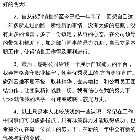
好的明天!
2、自从转到销售部至今已经一年半了，回想自己这
一年多所走过的路，所经历的事情，没有太多的感慨，没
有太多的惊喜，多了一份镇定，从容的心态。在公司领导
的带领和帮助下，加之部门同事的鼎力协助，自己立足本
职工作，使得销售工作得及顺利进行。
3、最后，感谢公司给我一个展示自我能力的平台，
我会严格遵守职业操守，朝着优秀员工的.方向勇往直前。
碰到困难不屈不挠，取其精华，去其糟粕，和公司员工团
结协作，让团队精神战胜一切。我有信心在我的努力下，
让xx就像我的名字一样迎春破晓，霞光万丈。
4、以上只是本人比较肤浅的一些认识，希望在工作
中同事们可以多多指点，只有群策群力才能取得成功，也
希望公司在每一位员工的努力下，在新的一年中会有新的
气象与新的突破。