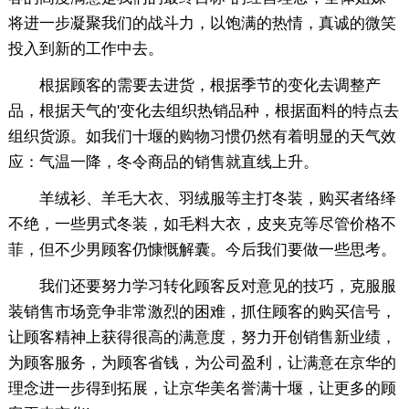
将进一步凝聚我们的战斗力，以饱满的热情，真诚的微笑
投入到新的工作中去。
根据顾客的需要去进货，根据季节的变化去调整产
品，根据天气的'变化去组织热销品种，根据面料的特点去
组织货源。如我们十堰的购物习惯仍然有着明显的天气效
应：气温一降，冬令商品的销售就直线上升。
羊绒衫、羊毛大衣、羽绒服等主打冬装，购买者络绎
不绝，一些男式冬装，如毛料大衣，皮夹克等尽管价格不
菲，但不少男顾客仍慷慨解囊。今后我们要做一些思考。
我们还要努力学习转化顾客反对意见的技巧，克服服
装销售市场竞争非常激烈的困难，抓住顾客的购买信号，
让顾客精神上获得很高的满意度，努力开创销售新业绩，
为顾客服务，为顾客省钱，为公司盈利，让满意在京华的
理念进一步得到拓展，让京华美名誉满十堰，让更多的顾