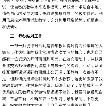
习研讨”活动，将培训学习所得，在具体的教学实践中尝
试，使自己的教学水平逐步提高，寻找出一条适合本地，
适合自己的发展之路，争取逐步形成自己的教学特色。利
用信息技术手段辅助教学，充分利用网络优势，积极参与
在线研讨。
三、师徒结对工作
一帮一师徒结对活动是青年教师得到提高和锻炼的大
舞台，作为徒弟的我非常珍惜这次学习的机会，也为自己
能有一位资深的师傅而感到高兴。在这次活动中，从认真
备课交给师傅修改到课堂上与孩子们的沟通、互动，从师
徒互相听课评课到教研组上公开课，虽然每一次都有不
足，但师傅的指点让我得到了不少收获，这更加激励了我
对教育教学工作提高的渴望。我体会到了，要想成为一名
优秀的人民教师光凭激情是远远不够的，我要时刻反思自
我，常思常新，不断加强业务学习，勤学勤问，不断更
新、探索教育教学方法，让自己在学习中得到提升。