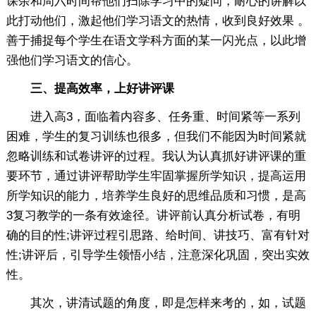
课余和周六时间帮他们扫除学习中的疑问，耐心的讲解以
此打动他们，激起他们学习语文的热情，收到良好效果 。
善于捕捉每个学生在语文学科方面的某一闪光点，以此增
强他们学习语文的信心。
三、提高效率，上好讲评课
进入高3，面临着内容多、任务重、时间紧等一系列
困难，学生的复习训练也很多，但我们不能因为时间紧就
忽略训练和试卷讲评的过程。我认为认真抓好讲评课的重
要环节，通过讲评帮助学生牢固掌握所学知识，提高运用
所学知识的能力，培养学生良好的思维品质和习惯，是高
3复习教学的一条有效途径。讲评前认真分析试卷，有明
确的目的性;讲评过程引思路、给时间、讲技巧、富有针对
性;讲评后，引导学生领悟小结，注意深化巩固，突出实效
性。
其次，讲清试题的角度，即是怎样来考的，如，试题