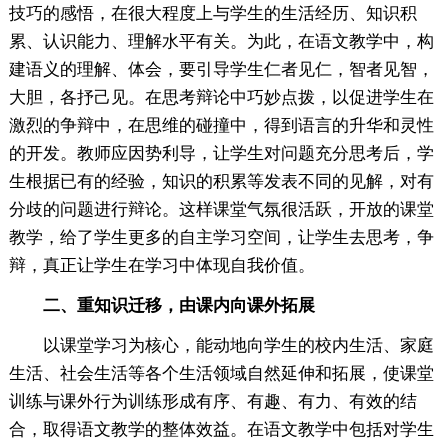
技巧的感悟，在很大程度上与学生的生活经历、知识积
累、认识能力、理解水平有关。为此，在语文教学中，构
建语义的理解、体会，要引导学生仁者见仁，智者见智，
大胆，各抒己见。在思考辩论中巧妙点拨，以促进学生在
激烈的争辩中，在思维的碰撞中，得到语言的升华和灵性
的开发。教师应因势利导，让学生对问题充分思考后，学
生根据已有的经验，知识的积累等发表不同的见解，对有
分歧的问题进行辩论。这样课堂气氛很活跃，开放的课堂
教学，给了学生更多的自主学习空间，让学生去思考，争
辩，真正让学生在学习中体现自我价值。
二、重知识迁移，由课内向课外拓展
以课堂学习为核心，能动地向学生的校内生活、家庭
生活、社会生活等各个生活领域自然延伸和拓展，使课堂
训练与课外行为训练形成有序、有趣、有力、有效的结
合，取得语文教学的整体效益。在语文教学中包括对学生