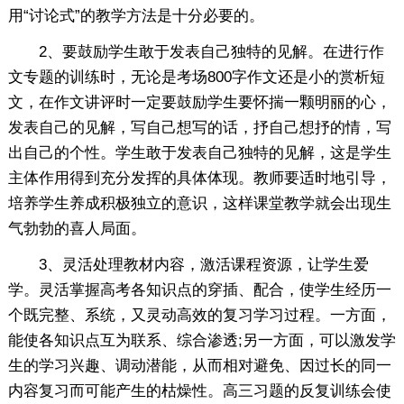
用“讨论式”的教学方法是十分必要的。
2、要鼓励学生敢于发表自己独特的见解。在进行作
文专题的训练时，无论是考场800字作文还是小的赏析短
文，在作文讲评时一定要鼓励学生要怀揣一颗明丽的心，
发表自己的见解，写自己想写的话，抒自己想抒的情，写
出自己的个性。学生敢于发表自己独特的见解，这是学生
主体作用得到充分发挥的具体体现。教师要适时地引导，
培养学生养成积极独立的意识，这样课堂教学就会出现生
气勃勃的喜人局面。
3、灵活处理教材内容，激活课程资源，让学生爱
学。灵活掌握高考各知识点的穿插、配合，使学生经历一
个既完整、系统，又灵动高效的复习学习过程。一方面，
能使各知识点互为联系、综合渗透;另一方面，可以激发学
生的学习兴趣、调动潜能，从而相对避免、因过长的同一
内容复习而可能产生的枯燥性。高三习题的反复训练会使