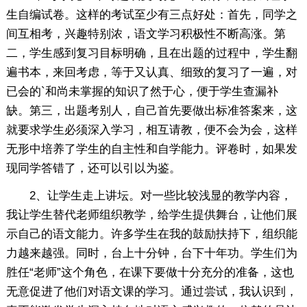
生自编试卷。这样的考试至少有三点好处：首先，同学之
间互相考，兴趣特别浓，语文学习积极性不断高涨。第
二，学生感到复习目标明确，且在出题的过程中，学生翻
遍书本，来回考虑，等于又认真、细致的复习了一遍，对
已会的`和尚未掌握的知识了然于心，便于学生查漏补
缺。第三，出题考别人，自己首先要做出标准答案来，这
就要求学生必须深入学习，相互请教，便不会为会，这样
无形中培养了学生的自主性和自学能力。评卷时，如果发
现同学答错了，还可以引以为鉴。
2、让学生走上讲坛。对一些比较浅显的教学内容，
我让学生替代老师组织教学，给学生提供舞台，让他们展
示自己的语文能力。许多学生在我的鼓励扶持下，组织能
力越来越强。同时，台上十分钟，台下十年功。学生们为
胜任“老师”这个角色，在课下要做十分充分的准备，这也
无意促进了他们对语文课的学习。通过尝试，我认识到，