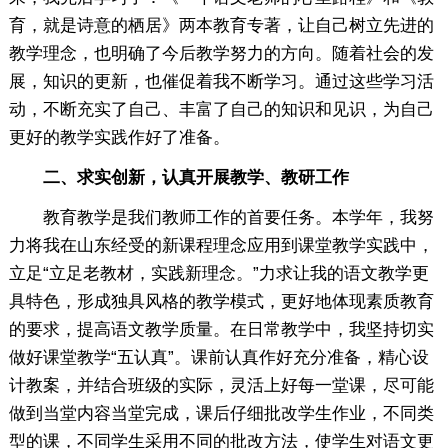
育，就是诗意的栖居》两本教育专著，让自己树立先进的
教学理念，也明确了今后教学努力的方向。随着社会的发
展，知识的更新，也催促着我不断学习。通过这些学习活
动，不断充实了自己、丰富了自己的知识和见识，为自己
更好的教学实践作好了准备。
二、求实创新，认真开展教学、教研工作
教育教学是我们教师工作的首要任务。本学年，我努
力将我在山东经受的新课程理念应用到课堂教学实践中，
立足“立足老教材，实践新理念。”力求让我的语文教学更
具特色，形成独具风格的教学模式，更好地体现素质教育
的要求，提高语文教学质量。在日常教学中，我坚持切实
做好课堂教学“五认真”。课前认真作好充分准备，精心设
计教案，并结合班级的实际，灵活上好每一堂课，尽可能
做到当堂内容当堂完成，课后仔细批改学生作业，不同类
型的课，不同学生采用不同的批改方法，使学生对语文更