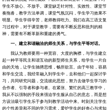
学生不放心、不放手。课堂缺乏针对性、实效性、课堂节
奏拖沓，教学方法单调，课堂气氛沉闷，学生学习效果不
明显。学生学得辛苦，老师教得吃力。我们在高三语文复
习过程中，对于课堂教学，需要有不断反思和批判的精
神，需要有不断革新和重建的勇气。
一、建立和谐融洽的师生关系，与学生平等对话。
我认为教师要用一种宽容、大度的胸襟，与学生建立
起一种平等民主和谐互动的新型师生关系，给学生一片自
由的天地，让学生驰骋思维，畅所欲言。由于年轻，容易
和学生交流，我经常融入到学生中，去和他们一起探讨学
习，共同研究问题，交流彼此思想，努力去做学生学习的
合作者、引导者和参与者。在紧张、繁忙的高三教学中，
我从不以强制的手段来强迫学生服从自己的意志，而是想
方设法吸引学生乐于参与到教学活动中来。时刻关注学生
的个性差异和不同的学习需求，爱护学生的好奇心与求知