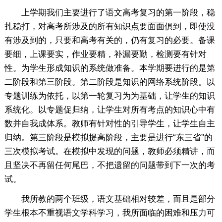
上学期我们主要进行了语文高考复习的第一阶段，稳
扎稳打，对高考所涉及的所有知识点要面面俱到，即使没
有涉及到的，只要和高考有关的，仍有复习的必要。备课
要细，上课要实，作业要精，补漏要勤，检测要有针对
性。为学生形成知识的系统做准备。本学期要进行的是第
二阶段和第三阶段。第二阶段是知识的网络系统阶段。以
专题训练为依托，以第一轮复习为为基础，让学生的知识
系统化。以专题促归纳，让学生对所有考点的知识心中有
数并自我成体系。教师有针对性的引导学生，让学生自主
归纳。第三阶段是模拟提高阶段，主要是进行“东三省”的
三次模拟考试。在模拟中发现的问题，教师必须精讲，而
且坚决不再留任何尾巴，不把遗留的问题带到下一次的考
试。
我所教的两个班级，语文基础相对较差，而且是部分
学生根本不重视语文学科学习，我所面临的困难和压力可