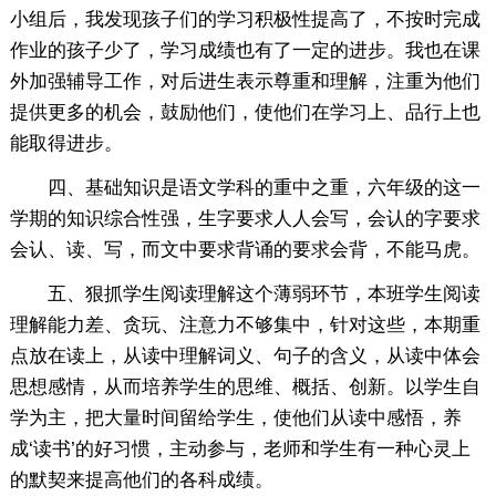
小组后，我发现孩子们的学习积极性提高了，不按时完成
作业的孩子少了，学习成绩也有了一定的进步。我也在课
外加强辅导工作，对后进生表示尊重和理解，注重为他们
提供更多的机会，鼓励他们，使他们在学习上、品行上也
能取得进步。
四、基础知识是语文学科的重中之重，六年级的这一
学期的知识综合性强，生字要求人人会写，会认的字要求
会认、读、写，而文中要求背诵的要求会背，不能马虎。
五、狠抓学生阅读理解这个薄弱环节，本班学生阅读
理解能力差、贪玩、注意力不够集中，针对这些，本期重
点放在读上，从读中理解词义、句子的含义，从读中体会
思想感情，从而培养学生的思维、概括、创新。以学生自
学为主，把大量时间留给学生，使他们从读中感悟，养
成‘读书’的好习惯，主动参与，老师和学生有一种心灵上
的默契来提高他们的各科成绩。