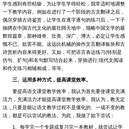
学生感到有些枯燥，为让学生学得轻松，我常适时地调整
一下教学内容。例如在进行了一个阶段的古文翻译之后，
偶尔穿插古诗鉴赏，让学生在逐字逐句的练习后，一下子
驰骋在中国古代文化的最壮阔天地中，领略中国文学的最
辉煌篇章，那种雄奇、壮美、深广、博大，必定让学生感
慨不已、欲罢不能。这远比机械的操作文言翻译板块和古
诗赏析内容来得更好。又如，可把语言表达练习(特别是
仿句、扩句)和名句默写结合起来，穿插进行;现代文阅读
和作文练习相辅相成，等等。
三、运用多种方式，提高课堂效率。
要提高语文课堂教学效率，我认为首先要使课堂充满
活力，充满活力才能提高课堂教学效率。我认为，教无定
法，只要是能让语文教学过程不是僵化的、一成不变的教
法，都是可以尝试的教法。为此，我做了如下尝试：
1、每学完一个专题或复习完一本教材，就尝试让学