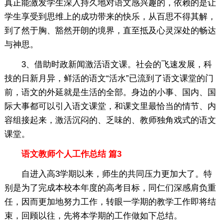
真正能激发学生深入持久地对语文感兴趣的，依赖的是让
学生享受到思维上的成功带来的快乐，从百思不得其解，
到了然于胸、豁然开朗的境界，直至抵及心灵深处的畅达
与神思。
3、借助时政新闻激活语文课。社会的飞速发展，科
技的日新月异，鲜活的语文“活水”已流到了语文课堂的门
前，语文的外延就是生活的全部。身边的小事、国内、国
际大事都可以引入语文课堂，和课文里最恰当的情节、内
容组接起来，激活沉闷的、乏味的、教师独角戏式的语文
课堂。
语文教师个人工作总结 篇3
自进入高3学期以来，师生的共同压力更加大了。特
别是为了完成本校本年度的高考目标，同仁们深感肩负重
任，因而更加地努力工作，转眼一学期的教学工作即将结
束，回顾以往，先将本学期的工作做如下总结。