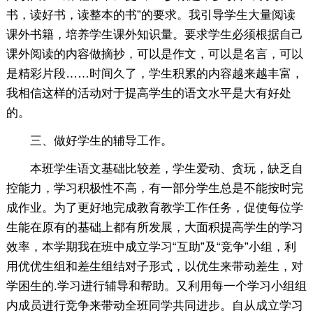
书，读好书，读整本的书”的要求。我引导学生大量阅读
课外书籍，培养学生课外知识量。要求学生必须根据自己
课外阅读的内容做摘抄，可以是作文，可以是名言，可以
是精彩片段……时间久了，学生积累的内容越来越丰富，
我相信这样的活动对于提高学生的语文水平是大有好处
的。
三、做好学生的辅导工作。
本班学生语文基础比较差，学生爱动、贪玩，缺乏自
控能力，学习积极性不高，有一部分学生总是不能按时完
成作业。为了更好地完成教育教学工作任务，促使每位学
生能在原有的基础上都有所发展，大面积提高学生的学习
效率，本学期我在班中成立学习“互助”及“竞争”小组，利
用优优生组和差生组结对子形式，以优生来带动差生，对
学困生的.学习进行辅导和帮助。又利用每一个学习小组组
内成员进行竞争来带动全班同学共同进步。自从成立学习