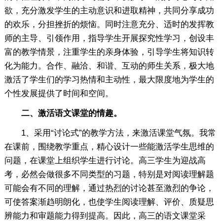
欲，充分激发学生的主动意识和进取精神，共同分享成功
的欢乐，分担挫折的烦恼。同时注意充分、适时的发挥教
师的主导、引领作用，指导学生开展探究性学习，创设丰
富的教学情景，注重学生的亲身体验，引导学生将知识转
化为能力。合作、融洽、和谐、互动的师生关系，极大地
激活了学生们的学习热情和主动性，最大限度地为学生的
个性发展提供了时间和空间。
二、激活语文课堂的情趣。
1、采用“讨论式”的教学方法，来激活课堂气氛。我常
在课前，围绕教学重点，精心设计一些能激活学生思维的
问题，在课堂上组织学生进行讨论。高三学生为迎战高
考，必然会做很多不同类型的习题，特别是对阅读理解题
可能会有不同的理解，通过热烈的讨论甚至激烈的争论，
可使答案渐趋明朗化，也使学生阅读理解、评价、质疑思
辨能力和审题能力得到提高。因此，高三的语文课堂采