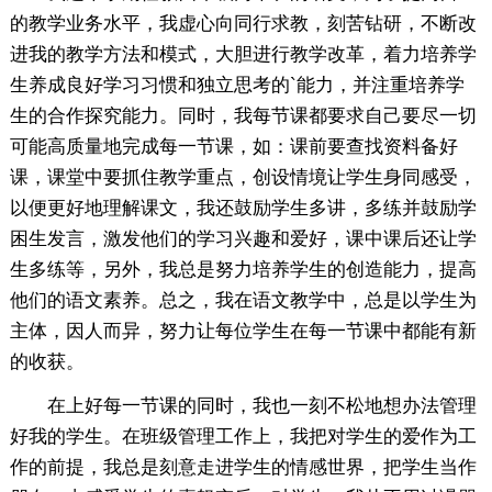
的教学业务水平，我虚心向同行求教，刻苦钻研，不断改
进我的教学方法和模式，大胆进行教学改革，着力培养学
生养成良好学习习惯和独立思考的`能力，并注重培养学
生的合作探究能力。同时，我每节课都要求自己要尽一切
可能高质量地完成每一节课，如：课前要查找资料备好
课，课堂中要抓住教学重点，创设情境让学生身同感受，
以便更好地理解课文，我还鼓励学生多讲，多练并鼓励学
困生发言，激发他们的学习兴趣和爱好，课中课后还让学
生多练等，另外，我总是努力培养学生的创造能力，提高
他们的语文素养。总之，我在语文教学中，总是以学生为
主体，因人而异，努力让每位学生在每一节课中都能有新
的收获。
在上好每一节课的同时，我也一刻不松地想办法管理
好我的学生。在班级管理工作上，我把对学生的爱作为工
作的前提，我总是刻意走进学生的情感世界，把学生当作