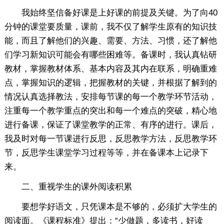
我始终坚信备好课是上好课的前提及关键。为了向40
分钟的课堂要质量，课前，我不仅了解学生原有的知识技
能，而且了解他们的兴趣、需要、方法、习惯，还了解他
们学习新知识可能会有哪些困难等。备课时，我认真钻研
教材，掌握教材体系、基本内容及其内在联系，明确重难
点，掌握知识的逻辑，把握教材的关键，并根据了解到的
情况认真选择教法，安排每节课的每一个教学环节活动，
注重每一个教学重点的突出和每一个难点的突破，精心地
进行备课，保证了课堂教学的正常、有序的进行。课后，
我及时对每一节课进行反思，反思教学方法，反思教学环
节，反思学生课堂学习过程等等，并在备课本上记录下
来。
二、重视学生的课外阅读积累
要想学好语文，只凭课本是不够的，必须扩大学生的
阅读面。《课程标准》提出：“少做题，多读书，好读