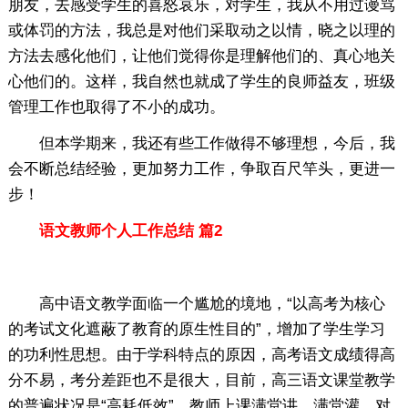
朋友，去感受学生的喜怒哀乐，对学生，我从不用过谩骂
或体罚的方法，我总是对他们采取动之以情，晓之以理的
方法去感化他们，让他们觉得你是理解他们的、真心地关
心他们的。这样，我自然也就成了学生的良师益友，班级
管理工作也取得了不小的成功。
但本学期来，我还有些工作做得不够理想，今后，我
会不断总结经验，更加努力工作，争取百尺竿头，更进一
步！
语文教师个人工作总结 篇2
高中语文教学面临一个尴尬的境地，“以高考为核心
的考试文化遮蔽了教育的原生性目的”，增加了学生学习
的功利性思想。由于学科特点的原因，高考语文成绩得高
分不易，考分差距也不是很大，目前，高三语文课堂教学
的普遍状况是“高耗低效”，教师上课满堂讲，满堂灌，对