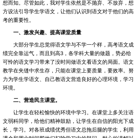
想而知。尽管如此，我对学生依然是不抛弃、不放弃，想
方设法引导学生学语文，让他们认识到语文对于他们的高
考的重要性。
一、激发兴趣、提高课堂质量
大部分学生总觉得语文学与不学一个样，高考语文成
绩完全靠运气，而且到高3，各学科大量的做题，势必给
可怜的语文学习带来了没时间做语文看语文的局面。语文
教学在夹缝中求生存，只能在课堂上要质量，要效率。努
力为学生学语文、自己教语文营造良好的心理环境，学习
环境。
二、营造民主课堂。
让学生在轻松愉快的环境中学习。在课堂上多关注语
文弱科同学，给他们精神鼓励，让学生在自信的阳光下成
长，学习。对各班成绩优秀但语文总拖后腿的学生，利用