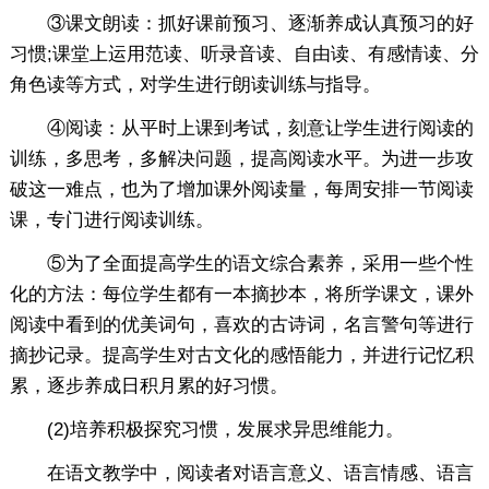
③课文朗读：抓好课前预习、逐渐养成认真预习的好
习惯;课堂上运用范读、听录音读、自由读、有感情读、分
角色读等方式，对学生进行朗读训练与指导。
④阅读：从平时上课到考试，刻意让学生进行阅读的
训练，多思考，多解决问题，提高阅读水平。为进一步攻
破这一难点，也为了增加课外阅读量，每周安排一节阅读
课，专门进行阅读训练。
⑤为了全面提高学生的语文综合素养，采用一些个性
化的方法：每位学生都有一本摘抄本，将所学课文，课外
阅读中看到的优美词句，喜欢的古诗词，名言警句等进行
摘抄记录。提高学生对古文化的感悟能力，并进行记忆积
累，逐步养成日积月累的好习惯。
(2)培养积极探究习惯，发展求异思维能力。
在语文教学中，阅读者对语言意义、语言情感、语言