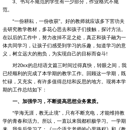
3、书写不规范的学生有一少部分，作业格式不规
范。
“一份耕耘，一份收获”。好的教师就应该多下苦功夫
去研究教学教材，多花心思去和孩子们接触，探讨方法。
在以后的工作中，努力改掉不足之处，真正和孩子融为一
体共同学习，让孩子们感受到学习的乐趣，知道学习的意
义，树立远大的抱负，为实现自己的目标而奋斗!
对20xx的总结语文篇三时间过得真快，转眼之间，我
已经顺利的完成了本学期的教学工作。回顾这一学期，既
忙碌，又充实，有许多值得总结和反思的地方。现将本学
期的工作总结如下：
一、加强学习，不断提高思想业务素质。
“学海无涯，教无止境”，只有不断充电，才能维持教
学的青春和活力。所以，一直以来我都积极学习。一学期
来，我先后学习了：《一个语文老师的心里路程》和《教