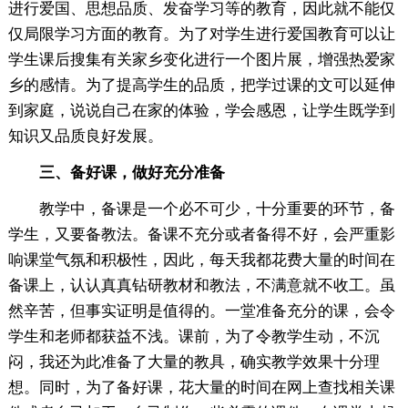
进行爱国、思想品质、发奋学习等的教育，因此就不能仅
仅局限学习方面的教育。为了对学生进行爱国教育可以让
学生课后搜集有关家乡变化进行一个图片展，增强热爱家
乡的感情。为了提高学生的品质，把学过课的文可以延伸
到家庭，说说自己在家的体验，学会感恩，让学生既学到
知识又品质良好发展。
三、备好课，做好充分准备
教学中，备课是一个必不可少，十分重要的环节，备
学生，又要备教法。备课不充分或者备得不好，会严重影
响课堂气氛和积极性，因此，每天我都花费大量的时间在
备课上，认认真真钻研教材和教法，不满意就不收工。虽
然辛苦，但事实证明是值得的。一堂准备充分的课，会令
学生和老师都获益不浅。课前，为了令教学生动，不沉
闷，我还为此准备了大量的教具，确实教学效果十分理
想。同时，为了备好课，花大量的时间在网上查找相关课