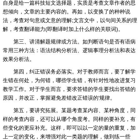
自身是给一篇科技短文选择题，实质是考查文章作者的思
想倾向，文章的主要内容的。再如，以变换了的种种说
法，考查对句意或文意的理解;文言文中，以句间关系的理
解，考查翻译能力(即翻译时加上什么样的关联词)。
第三、讲清解题规律或方法。如判断语句是否有语病
常用三种方法：语法结构分析法、逻辑事理分析法和表达
效果分析法。
第四，纠正错误务必落实。对于教师而言，要了解学
生错在何处，为何错，哪些学生错，有针对性地改进复习
教学工作。对于学生而言，要求答错的学生要找出答错的
原因，并改正，掌握避免差错改正错误的'规律。
第五，要讲究拓展。某题考查某内容、某种角度，同
样的考查内容，还可以从哪个角度考。同样的要补充，有
些变化的更应补充。这样，即可以以一定的量的重复，加
上一定的变化，来增强对此一类题的理解，做到练一些