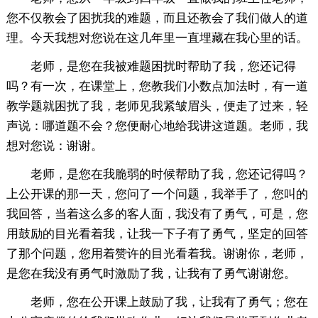
您不仅教会了困扰我的难题，而且还教会了我们做人的道
理。今天我想对您说在这几年里一直埋藏在我心里的话。
老师，是您在我被难题困扰时帮助了我，您还记得
吗？有一次，在课堂上，您教我们小数点加法时，有一道
教学题就困扰了我，老师见我紧皱眉头，便走了过来，轻
声说：哪道题不会？您便耐心地给我讲这道题。老师，我
想对您说：谢谢。
老师，是您在我脆弱的时候帮助了我，您还记得吗？
上公开课的那一天，您问了一个问题，我举手了，您叫的
我回答，当着这么多的客人面，我没有了勇气，可是，您
用鼓励的目光看着我，让我一下子有了勇气，坚定的回答
了那个问题，您用着赞许的目光看着我。谢谢你，老师，
是您在我没有勇气时激励了我，让我有了勇气谢谢您。
老师，您在公开课上鼓励了我，让我有了勇气；您在