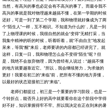
当然，有高兴的事也必定会有不高兴的事了。而最令我不
高兴的事就是我对物理越来越搞不懂，在第一学期的时候
还好，可是一到了第二个学期，我和物理就好像成为了两
个“陌生人”一样，互不相识。不知道为什么的'，凡是一到
了上物理课的时候，我很自然的就会“变得”无精打采，当
我集中精神的听的时候，听着听着，就“不由自主”地发起
呆来，等我“醒”来后，老师要讲的内容都已经讲完了。就
这样，日复一日，我和物理怎么会不变得“陌生”呢？但
是，我绝不会放弃物理，因为曾经有人说过：“越搞不懂
的地方就要越靠近它。”所以，我会继续努力，为求做的
更好！我要在初三的“来临”前，把所有不懂的地方弄懂，
以最好的状态迎接初三的“来临”。
老师们都提过，初三是一个重要的学习阶段，也是一
个转折点，能否升上好的高中就要看你在这个阶段中学得
好不好，知识掌握得牢不牢。所以我决定在正在到来的暑