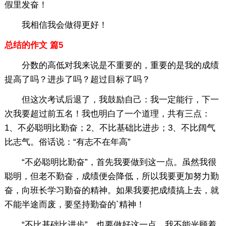
假里发奋！
我相信我会做得更好！
总结的作文 篇5
分数的高低对我来说是不重要的，重要的是我的成绩
提高了吗？进歩了吗？超过目标了吗？
但这次考试后退了，我鼓励自己：我一定能行，下一
次我要超过前五名！我也明白了一个道理，共有三点：
1、不必聪明比勤奋；2、不比基础比进步；3、不比阔气
比志气。俗话说：“有志不在年高”
“不必聪明比勤奋”，首先我要做到这一点。虽然我很
聪明，但老不勤奋，成绩便会降低，所以我要更加努力勤
奋，向班长学习勤奋的精神。如果我要把成绩搞上去，就
不能半途而废，要坚持勤奋的`精神！
“不比基础比进步”，也要做好这一点。我不能光顾着