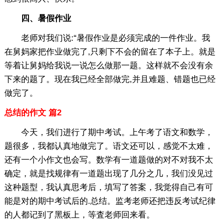
四、暑假作业
老师对我们说:“暑假作业是必须完成的一件作业。我
在舅妈家把作业做完了,只剩下不会的留在了本子上。就是
等着让舅妈给我说一说怎么做那一题。这样就不会没有余
下来的题了。现在我已经全部做完,并且难题、错题也已经
做完了。
总结的作文 篇2
今天，我们进行了期中考试。上午考了语文和数学，
题很多，我都认真地做完了。语文还可以，感觉不太难，
还有一个小作文也会写。数学有一道题做的对不对我不太
确定，就是找规律有一道题出现了几分之几，我们没见过
这种题型，我认真思考后，填写了答案，我觉得自己有可
能是对的期中考试后的.总结。监考老师还把违反考试纪律
的人都记到了黑板上，等査老师回来看。