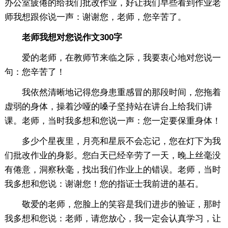
办公室疲倦的给我们批改作业，好让我们早些看到作业老
师我想跟你说一声：谢谢您，老师，您辛苦了。
老师我想对您说作文300字
爱的老师，在教师节来临之际，我要衷心地对您说一
句：您辛苦了！
我依然清晰地记得您身患重感冒的那段时间，您拖着
虚弱的身体，操着沙哑的嗓子坚持站在讲台上给我们讲
课。老师，当时我多想和您说一声：您一定要保重身体！
多少个星夜里，月亮和星辰不会忘记，您在灯下为我
们批改作业的身影。您白天已经辛劳了一天，晚上丝毫没
有倦意，洞察秋毫，找出我们作业上的错误。老师，当时
我多想和您说：谢谢您！您的指证士我前进的基石。
敬爱的老师，您脸上的笑容是我们进步的验证，那时
我多想和您说：老师，请您放心，我一定会认真学习，让