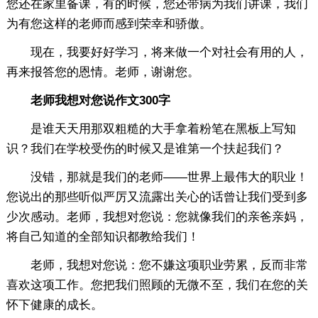
您还在家里备课，有的时候，您还带病为我们讲课，我们
为有您这样的老师而感到荣幸和骄傲。
现在，我要好好学习，将来做一个对社会有用的人，
再来报答您的恩情。老师，谢谢您。
老师我想对您说作文300字
是谁天天用那双粗糙的大手拿着粉笔在黑板上写知
识？我们在学校受伤的时候又是谁第一个扶起我们？
没错，那就是我们的老师——世界上最伟大的职业！
您说出的那些听似严厉又流露出关心的话曾让我们受到多
少次感动。老师，我想对您说：您就像我们的亲爸亲妈，
将自己知道的全部知识都教给我们！
老师，我想对您说：您不嫌这项职业劳累，反而非常
喜欢这项工作。您把我们照顾的无微不至，我们在您的关
怀下健康的成长。