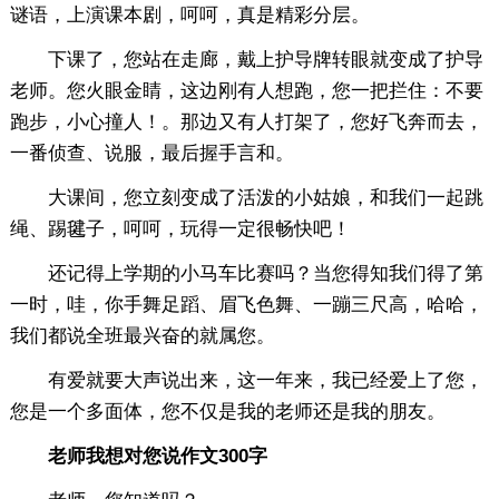
谜语，上演课本剧，呵呵，真是精彩分层。
下课了，您站在走廊，戴上护导牌转眼就变成了护导
老师。您火眼金睛，这边刚有人想跑，您一把拦住：不要
跑步，小心撞人！。那边又有人打架了，您好飞奔而去，
一番侦查、说服，最后握手言和。
大课间，您立刻变成了活泼的小姑娘，和我们一起跳
绳、踢毽子，呵呵，玩得一定很畅快吧！
还记得上学期的小马车比赛吗？当您得知我们得了第
一时，哇，你手舞足蹈、眉飞色舞、一蹦三尺高，哈哈，
我们都说全班最兴奋的就属您。
有爱就要大声说出来，这一年来，我已经爱上了您，
您是一个多面体，您不仅是我的老师还是我的朋友。
老师我想对您说作文300字