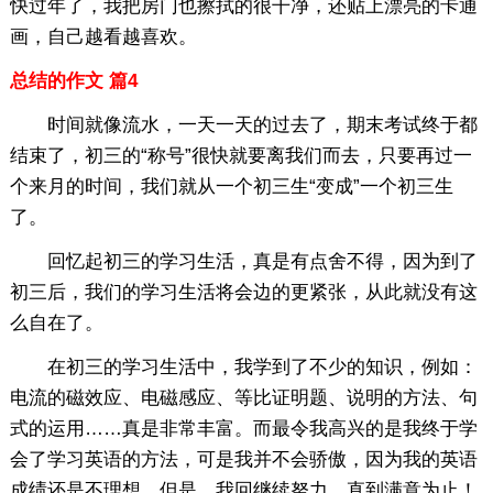
快过年了，我把房门也擦拭的很干净，还贴上漂亮的卡通
画，自己越看越喜欢。
总结的作文 篇4
时间就像流水，一天一天的过去了，期末考试终于都
结束了，初三的“称号”很快就要离我们而去，只要再过一
个来月的时间，我们就从一个初三生“变成”一个初三生
了。
回忆起初三的学习生活，真是有点舍不得，因为到了
初三后，我们的学习生活将会边的更紧张，从此就没有这
么自在了。
在初三的学习生活中，我学到了不少的知识，例如：
电流的磁效应、电磁感应、等比证明题、说明的方法、句
式的运用……真是非常丰富。而最令我高兴的是我终于学
会了学习英语的方法，可是我并不会骄傲，因为我的英语
成绩还是不理想，但是，我回继续努力，直到满意为止！