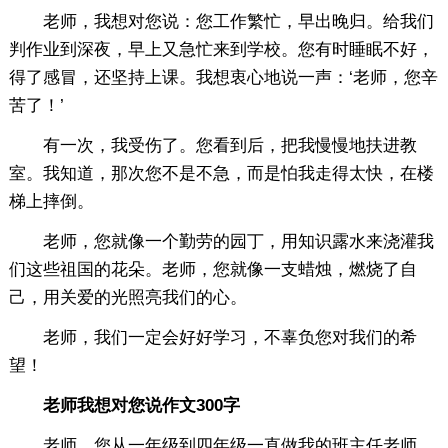
老师，我想对您说：您工作繁忙，早出晚归。给我们
判作业到深夜，早上又急忙来到学校。您有时睡眠不好，
得了感冒，还坚持上课。我想衷心地说一声：‘老师，您辛
苦了！’
有一次，我受伤了。您看到后，把我慢慢地扶进教
室。我知道，那次您不是不急，而是怕我走得太快，在楼
梯上摔倒。
老师，您就像一个勤劳的园丁，用知识露水来浇灌我
们这些祖国的花朵。老师，您就像一支蜡烛，燃烧了自
己，用关爱的光照亮我们的心。
老师，我们一定会好好学习，不辜负您对我们的希
望！
老师我想对您说作文300字
老师，您从一年级到四年级一直做我的班主任老师，