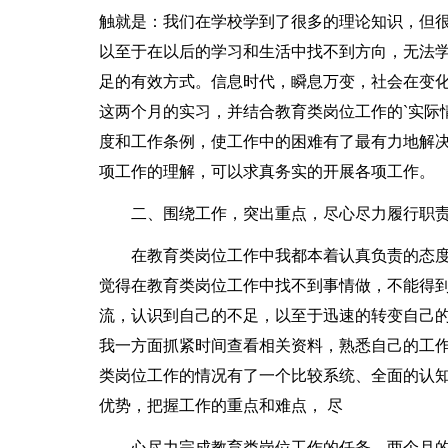
触就是：我们在学校学到了很多的理论知识，但
以至于在以后的学习和生活中找不到方向，无法
足的有效方式。信息时代，瞬息万变，社会在变
这两个月的实习，并结合教育类岗位工作的`实际
度和工作条例，使工作中的困难有了最有力地解
项工作的理解，可以求真务实的开展各项工作。
二、围绕工作，突出重点，尽心尽力履行职
在教育类岗位工作中我都本着认真负责的态度
觉得在教育类岗位工作中找不到事情做，不能得
流，认识到自己的不足，以至于迅速的转变自己
我一方面抓紧时间查看相关资料，熟悉自己的工
类岗位工作的情况有了一个比较系统、全面的认
优势，把握工作的重点和难点， 尽
心尽力完成教育类岗位工作的任务。两个月的