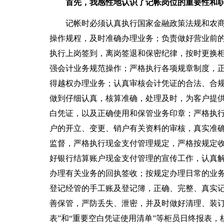
首先，我感性地认识了记帐岗位的重要性和
记帐时必须认真执行国家金融政策法规和农商
操作规程，及时准确办理业务；负责做好营业前
执行上岗签到，离岗签退和保密纪律，按时更换
强会计业务规范操作；严格执行各项规章制度，正
得越权办理业务；认真审核会计凭证的合法、合
做到仔细认真，核算准确，处理及时，为客户提
白凭证，以及正确使用和保管业务印章；严格执
户的开立、变更、销户有关资料的审核，真实准
监督，严格执行现金支付管理规定，严格按规定
好银行结算账户现金支付管理的宣传工作，认真
办理有关业务的回执签收；按规定办理日常的业
登记经管的手工账及登记簿，正确、完整、真实
善保管，严防丢失、泄密，并及时做好清理、装订
表”和“重要空白凭证使用清单”等柜员日终报表