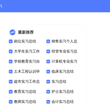
习
结
最新推荐
岗位实习总结
销售实习个人总
大学生实习工作
结
经管专业实习总
总结
学前教育实习自
结
计算机专业实习
我鉴定
土木工程认识毕
总结
临床实习总结
业实习报告
超市实习工作总
实习总结
结
教育实习总结
护士实习总结
教师实习总结
会计实习总结