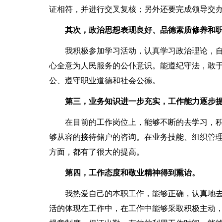
证相符，并进行交叉复核；另外还要完成领导交
其次，政治思想表现良好、品德素质修养和
我积极参加学习活动，认真学习政治理论，自
心全意为人民服务的公仆意识。能遵纪守法，敢
公、遵守职业道德和社会公德。
第三，业务知识进一步充实，工作能力逐步
在目前的工作岗位上，能够不断的去学习，积
够从容的接待储户的咨询。在业务技能、组织管
方面，都有了很大的提高。
第四，工作态度和敬业精神得到熏诒。
我热爱自己的本职工作，能够正确，认真地去
活的体现在工作中，在工作中能够采取积极主动