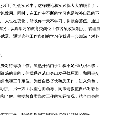
很少用于社会实践中，这样理论和实践就大大的脱节了，
学以致用。同时，在工作中不断的学习也是弥补自己的不
化，人也在变化，所以你一天不学习，你就会落伍。通过
情况，认真学习的教育类岗位工作各项政策制度、管理制
决武器。通过这些工作条例的学习使我进一步加深了对各
责。
去对待每项工作。虽然开始由于经验不足和认识不够，
到锻炼的目的，但我迅速从自身出发寻找原因，和同事交
的角色和工作定位。为使自己尽快熟悉工作，进入角色，
作职责，另一方面我虚心向领导、同事请教使自己对教育
知和了解。根据教育类岗位工作的实际情况，结合自身的
实习工作，我经常得到了同事的好评和领导的赞许。