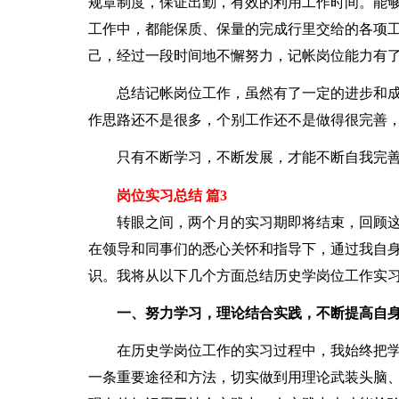
规章制度，保证出勤，有效的利用工作时间。能
工作中，都能保质、保量的完成行里交给的各项
己，经过一段时间地不懈努力，记帐岗位能力有
总结记帐岗位工作，虽然有了一定的进步和成
作思路还不是很多，个别工作还不是做得很完善
只有不断学习，不断发展，才能不断自我完善
岗位实习总结 篇3
转眼之间，两个月的实习期即将结束，回顾这
在领导和同事们的悉心关怀和指导下，通过我自
识。我将从以下几个方面总结历史学岗位工作实
一、努力学习，理论结合实践，不断提高自
在历史学岗位工作的实习过程中，我始终把学
一条重要途径和方法，切实做到用理论武装头脑