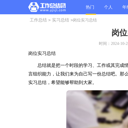
热门
个人
年
工作总结
>
实习总结
>
岗位实习总结
总结
总结
总
岗位
时间：2024-10-28
岗位实习总结
总结就是把一个时段的学习、工作或其完成情
言组织能力，让我们来为自己写一份总结吧。那
实习总结，希望能够帮助到大家。