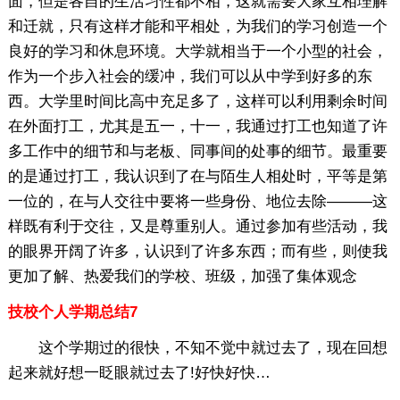
面，但是各自的生活习性都不相，这就需要大家互相理解
和迁就，只有这样才能和平相处，为我们的学习创造一个
良好的学习和休息环境。大学就相当于一个小型的社会，
作为一个步入社会的缓冲，我们可以从中学到好多的东
西。大学里时间比高中充足多了，这样可以利用剩余时间
在外面打工，尤其是五一，十一，我通过打工也知道了许
多工作中的细节和与老板、同事间的处事的细节。最重要
的是通过打工，我认识到了在与陌生人相处时，平等是第
一位的，在与人交往中要将一些身份、地位去除———这
样既有利于交往，又是尊重别人。通过参加有些活动，我
的眼界开阔了许多，认识到了许多东西；而有些，则使我
更加了解、热爱我们的学校、班级，加强了集体观念
技校个人学期总结7
这个学期过的很快，不知不觉中就过去了，现在回想
起来就好想一眨眼就过去了!好快好快…