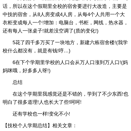
话，所以在这个假期里全校的宿舍要进行大改造，主要是
中技的宿舍，从8人房变成4人房，从每4个人共用一个大
衣柜变成每人一个!增加：电脑台，书柜，网线，热水器，
还有每人一张桌子!就差没空调了(质的变化!)
5花了四千多万买了一块地方，新建六栋宿舍楼!(我学
校什么都没有，就是有钱!哼…)
6在下个学期里学校的人口会从万人口涨到万人口!(妈
妈咪哦，好多多人呀!)
总结
在这个学期里我感觉还是不错的，学到了不少东西!也
明白了很多道理!人也长大了些!呵呵!
还有学校也一样!变化不小!
【技校个人学期总结】相关文章：