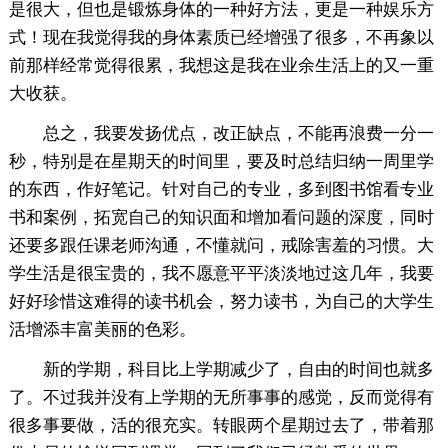
是很大，但也是锻炼身体的一种好方法，更是一种娱乐方
式！现在我觉得我的身体素质已经增强了很多，不再象以
前那样经常觉得很累，我想这是我在业余生活上的又一重
大收获。
总之，我要发扬优点，改正缺点，不能再浪费一分一
秒，特别是在星期天的时间里，要及时总结归纳一周里学
的东西，作好笔记。针对自己的专业，多到图书馆看专业
书和案例，拓宽自己的知识面和增加看问题的深度，同时
还要多跟任课老师沟通，不懂就问，戒除害羞的习惯。大
学生活是很宝贵的，我不愿意平平淡淡地过这几年，我要
好好珍惜这难得的读书机会，努力读书，为自己的大学生
活增添丰富美丽的色彩。
新的学期，科目比上学期减少了，自由的时间也就多
了。不过我并没有上学期的无所事事的感觉，反而觉得有
很多事要做，活的很充实。转眼两个星期过去了，带着那