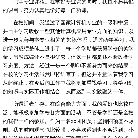
用等专业课程。在学好专业课的同时，我也不忘其他
的课目，努力认真地学好每一门功课。
在校期间，我通过了国家计算机专业的一级和中级，
并自主学习吸收一些其他计算机应用专业方面的知识，以
进一步完善与本专业相关的'知识体系，通过两年学习，我
的学习成绩整体上进步了，每一个学期都获得学校的奖学
金，虽然成绩还不是很优秀，但这一切都是我不断改变学
习态度、方法，经过一步一个脚印不断努力而来的结果，
在校的学习生活虽然即将结束了，但这并不意味着我学习
从此终止，在今后的工作中我将更加重视学习，将学习到
的知识与实际工作相结合，从而达到与实践融为一体。
所谓适者生存。在综合能力方面，我的爱好也比较广
泛，能积极参加学校各方面的活动，不管是学部还是全校
的我都一样的参加。作为一名xx团团员；坚持四项基本原
则。我的时间观念也比较强，不喜欢迟到也不会迟到。小