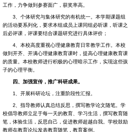
工作，力争做到参赛面广，获奖率高。
3、个体研究与集体研究的有机统一。本学期课题组
的活动要系列化，要求本组成员上课同组必听课，听课之
后必评课，评课要结合课题研究进行具体评价；
4、本校高度重视心理健康教育日常教学工作。本校
做到开齐、开满心理健康教育课时，提高心理健康教育课
的质量。本校教师进行积极的心理暗示工作，实现这些孩
子的心理平衡。
四、加强宣传，推广科研成果。
1、开展科研论坛，注重阶段性汇报。
2、指导教师认真总结反思，撰写教学论文随笔。学
校倡导教师立足于每一天的教育、学习生活，撰写教育随
笔，体验生活，反思自己，促进教师超越自我。学校鼓励
教师在教育论坛发表教育随笔，教育案例。