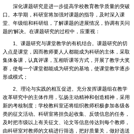
深化课题研究是进一步提高学校教育教学质量的突破
口。本学期，科研室将加强对课题的指导，及时深入课
堂、年级组和科研组，了解课题的进展情况，协调有关问
题的'解决。在课题研究的过程中，应重视：
1、课题研究与课堂教学的有机结合。课题研究的切
入点是课堂，因而教师要人人都能成为科研的主体，采取
集体备课，认真评课，互相听课等方式，开展了教学大奖
赛，使每一个课堂都能成为研究的基地，使课堂教学逐步
形成模式；
2、理论与实践的相互促进。充分发挥课题组在教学
改革研究中的主体作用，弘扬主动精神和创造精神，采用
新的考核制度；学校教科室还将组织教师积极参加各级各
类的征文活动。科研室将担负起收集、反馈信息的任务，
及时把市级以上有关征文、论文等信息传达到每个教师，
由科研室对教师的文稿进行筛选，把好质量关，做好选送