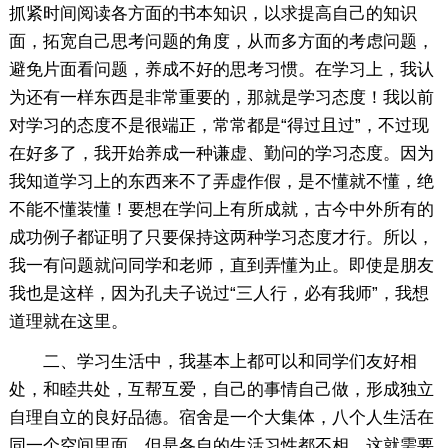
抓紧时间阅读各方面的书本知识，以求提高自己的知识
面，拓宽自己思考问题的角度，从而多方面的考虑问题，
避免片面看问题，养成不好的思考习惯。在学习上，我认
为还有一样东西是非常重要的，那就是学习态度！我以前
对学习的态度不是很端正，常常都是“得过且过”，不过现
在好多了，我开始养成一种谦虚、勤问的学习态度。因为
我知道学习上的东西来不了弄虚作假，是不懂就不懂，绝
不能不懂装懂！要想在学问上有所成就，古今中外所有的
成功例子都证明了只要保持这两种学习态度才行。所以，
我一有问题就问同学和老师，直到弄懂为止。即使是朋友
我也是这样，因为孔夫子说过“三人行，必有我师”，我想
道理就在这里。
二、学习生活中，我基本上都可以和同学们友好相
处，和睦共处，互帮互爱，自己的事情自己做，形成独立
自理自立的良好品德。宿舍是一个大集体，八个人生活在
同一个空间里面，但是各自的生活习性都不相，这就需要