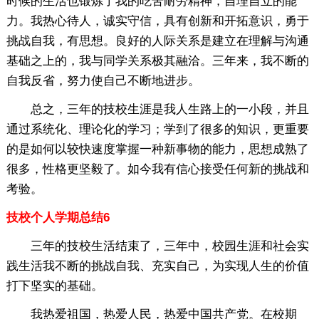
时候的生活也锻炼了我的吃苦耐劳精神，自理自立的能
力。我热心待人，诚实守信，具有创新和开拓意识，勇于
挑战自我，有思想。良好的人际关系是建立在理解与沟通
基础之上的，我与同学关系极其融洽。三年来，我不断的
自我反省，努力使自己不断地进步。
总之，三年的技校生涯是我人生路上的一小段，并且
通过系统化、理论化的学习；学到了很多的知识，更重要
的是如何以较快速度掌握一种新事物的能力，思想成熟了
很多，性格更坚毅了。如今我有信心接受任何新的挑战和
考验。
技校个人学期总结6
三年的技校生活结束了，三年中，校园生涯和社会实
践生活我不断的挑战自我、充实自己，为实现人生的价值
打下坚实的基础。
我热爱祖国，热爱人民，热爱中国共产党。在校期