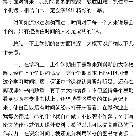
搏；面对将来，我期待更多的挑战。战胜困难，抓住每一
个机遇，相信自己一定会演绎出精彩的一幕。
时间如流水过匆匆而过，时间对于每一个人来说是公
平的。只有把握住时间的人才是成功的`'人。
总结一下上学期的各方面情况，大概可以归纳以下几
个要点。
一、在学习上，上个学期由于是刚来到崭新的大学校
园，经过上个学期的适应，这个学期基本上都可以习惯了
这个学习时间制度，保证每堂课都认真听好听足。还有在
阅读课外书的数量上有了大大的增多，不但坚持每个星期
看至少两本专业书以上，还坚持看将重要的知识点记下
来，使自己以后有时间就经常打开来看看。在做作业上，
我每次都是自己的作业就自己做，不抄袭不作弊，至于写
论文的作业就借助课外资料，希望以此可以提高自己的写
作能力。在课余时间，我还充分利用学校的图书馆资源，