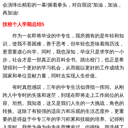
会演绎出精彩的一幕!握着拳头，对自我说“加油，加油，
再加油!
技校个人学期总结5
作为一名即将毕业的中专生，我所拥有的是年轻和知
识，使我不畏困难，善于思考，但年轻也意味着阅历浅，
更需要虚心向学。同时，我也深知，毕业只是求学的一小
步，社会才是一部真正的百科全书。踏出校门，也正是希
望得到一个更好的学习机会，从而能以更好的工作成绩为
国家和单位贡献力量，同时去实现人生价值。
有时真想感叹，三年的中专生活似弹指一挥间。从刚
跨入中专时的失落和迷茫，到现在即将走上工作岗位的从
容、坦然。我知道，这又是我们人生的一大挑战，角色的
转换。这除了有较强的适应力和乐观的生活态度外，更重
要的是得益于中专三年的学习积累和技能的培养。记得刚
入学时，我曾为身为中专生而懊丧过。但很快，我选择了