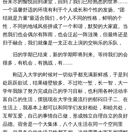
份未尽的愉悦回到课堂，回到了我们已经熟悉的世界……
一个温馨舒适的环境有利于个人成长和个性的发扬。“团
结就是力量”最适合我们，6个人不同的性格，鲜明的个
性，不同的地域风俗拼成了一个和谐，默契的大家庭。当
然我们也会偶尔有阵雨，也会泛起一阵涟漪，但最终还是
归于融合，我们就像是一支正在上演的交响乐的乐队，
旧的学期已结束，新的学期即将到来。等待我们的会
很多，有机会，有挑战，有……
刚迈入大学的时候对一切似乎都充满新鲜感，于是到
处跃跃欲试，结果碰壁较多。不过吃一堑，长一智，大一
学年我除了努力完成自己的学习目标，也利用各种活动丰
富自己的生活，摆脱现在大学生最流行的郁闷日子二、在
生活上，我基本上都可以和同学们友好相处，和睦共处，
互帮互爱，自己的事情自己做，形成独立自理自立的良好
品德。宿舍是一个大集体，八个人生活在同一个空间里