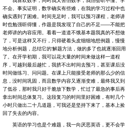
我喜欢数学，同时我又害怕数学，我怕会听不懂、学
不会。事实证明，数学确实有些难，在我的学习过程中也
确实遇到了困难。时间充足时，我可以预习课程，老师讲
时也勉强听得懂，作题是我发现了自己的不足——不能把
老师讲的内容应用。看着一道道不饿基本题我真的不想做
了，可是这样又不行，只得硬着头皮细细地想例题，慢慢
地分析例题，总结它的'解题方法，做的多了也就逐渐回用
了。在开学初期，我可以花大量的时间来做这样一道程
序，可越到最后越忙，我挤不出时间去预习，甚至课后没
时间做练习、问问题。在课上只能接受老师的那么少的信
息，没时间巩固，而且数学内容又逐渐变难，最终我又到
了低谷，那时我只好干脆放下数学，忙过了最急的事后再
拿出时间总体复习。这段复习的时间里好困难，有时几个
小时只做出二十几道题，可我还是坚持下来了，基本上捡
回了失去的内容。
英语的学习也是个难题，我一向厌恶英语，更不会学