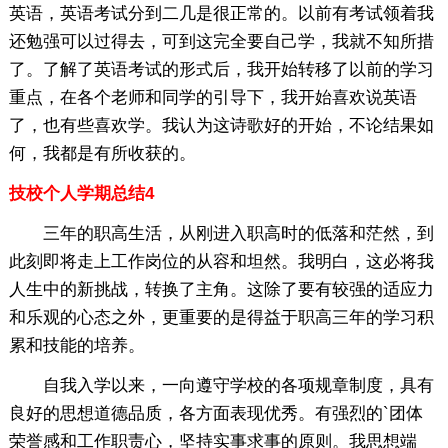
英语，英语考试分到二几是很正常的。以前有考试领着我
还勉强可以过得去，可到这完全要自己学，我就不知所措
了。了解了英语考试的形式后，我开始转移了以前的学习
重点，在各个老师和同学的引导下，我开始喜欢说英语
了，也有些喜欢学。我认为这诗歌好的开始，不论结果如
何，我都是有所收获的。
技校个人学期总结4
三年的职高生活，从刚进入职高时的低落和茫然，到
此刻即将走上工作岗位的从容和坦然。我明白，这必将我
人生中的新挑战，转换了主角。这除了要有较强的适应力
和乐观的心态之外，更重要的是得益于职高三年的学习积
累和技能的培养。
自我入学以来，一向遵守学校的各项规章制度，具有
良好的思想道德品质，各方面表现优秀。有强烈的`团体
荣誉感和工作职责心，坚持实事求事的原则。我思想端