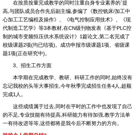
在按质按量完成教学的同时注重自身专业素养的`提
高,与团队成员合作先后副主编,参编了《数控铣床/加工中
心加工工艺编程及操作》、《电气控制应用技术》、《现
代制造工艺学》等3本教材,在CN级刊物发表《基于PLC控
制的城市变频恒压供水系统设计》1篇论文,第二名完成了
校级课题2项(均已结项)。成功申报市级课题1项、省级课
题1项(正在研究中)。
3、招生工作方面
本学期在完成教学、教研、科研工作的同时,始终没有
忘记我校的头等大事招生,今年秋季完成招生任务4人,超额
完成1人。
这些成绩属于过去,同时在平时的工作中也发现了自己
的不足,专业技能有待提高,科研能力有待加强,教学方法单
一有待改进等等,这些都将是我今后不断努力的方向。