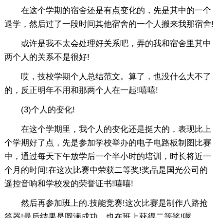
在这个学期的宿舍还是有点变化的，先是其中的一个
退学，然后过了一段时间其他宿舍的一个人搬来我那宿舍!
或许是我不太会处理好关系吧，弄的我和宿舍里其中
两个人的关系不是很好!
哎，技校学期个人总结范文。算了，也没什么大不了
的，反正明年不用和那两个人在一起!嘻嘻!
(3)个人的变化!
在这个学期里，我个人的变化还是挺大的，表现比上
个学期好了点，先是参加学校举办的电子电路板制图比赛
中，通过每天下午放学后一个半小时的培训，时长将近一
个月的时间!在这次比赛中荣获二等奖!奖品是国光公司的
遥控音响和学校发的荣誉证书!嘻嘻!
然后再参加班上的.技能竞赛!这次比赛是制作八路抢
答器!最后结果是圆满成功，也在班上获得二等奖!喔…