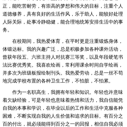
正，能吃苦耐劳，有崇高的梦想和伟大的目标，注重个人
道德修养，具有良好的生活作风，乐于助人，能较好处理
人际关际，处事冷静稳健，能合理地统筹安排生活中的事
务。
在校期间，我热爱体育，在平时更是注重锻炼身体，
体锻达标。我的兴趣广泛，总是积极参加各种课外活动，
曾获年段五、六班主持人对抗赛三等奖，以及年段硬笔书
法比赛优秀奖。我喜欢绘画，常利用课余时间自学绘画，
并多次为班级板报绘制刊头。我热爱劳动，总是一丝不苟
地完成学校布置的各种卫生工作，不怕脏，不怕累。
作为一名职高生，我拥有年轻和知识。年轻也许意味
着欠缺经验，可是年轻也意味着热情和活力，我自信能凭
自我的本事和学识，在毕业以后的工作和生活中克服各种
困难，不断实现自我的人生价值和追求的目标。有百分之
百的付出，就必须能得到百分之一的回报，相信自我必须