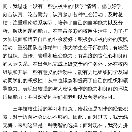
间，我思想上没有一些技校生的“厌学”情绪，虚心好学、
刻苦认真、吃苦耐劳，认真参加各种社会活动，及时总
结；注重理论联系实际，培养了自己的自学能力以及分
析、解决问题的能力。在丰富多彩的校园生活中，为了扩
大知识面和培养自己的业余爱好；积极参加校内外的实践
活动，重视团队合作精神；作为学生会干部的我，有较强
的组织、宣传、管理和应变能力；有高度的责任心和良好
的人际关系。在出色地完成上级交予的任务外，还在校内
组织和开展一些有意义的活动中，能有力地组织同学及调
动同学们的积极性；从中也锻炼和提高了自己的组织和领
导能力。表现出较强的与人密切合作的能力和良好的环境
适应能力；并且深受同学们和老师以及领导的认可。
三年技校生活的学习和锻炼，给我仅是初步的经验积
累，对于迈向社会远远不够的。因此，面对过去，我无怨
无悔，来到这里是一种明智的选择；面对现在，我努力拼