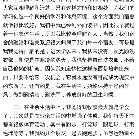
大家互相理解和迁就，只有这样才能和好相处，为我们的
学习创造一个良好的学习和休息环境。这个方面我们宿舍
就做得比较好。我初中就已经到外面读书，因此很早就过
着一种集体生活，所以我比较会理解别人，当然，我们宿
舍的融洽和谐关系还很大归属于我们每一个宿友。可是最
我我觉得自豪的是，进大学以来，我从来没有一次光顾洗
衣部，即使是在寒冷的冬天，我也坚持自己洗衣服，不给
自己偷懒的机会。因为我知道惰性这样东西是培养出来
的，只要不给它一次机会，它就永远没有可能成为现实中
的东西了。还有的是，我在生活中，始终保持干净的作
风，做到勤清洁，勤洗手，养成良好的卫生习惯。
三、在业余生活中上，我觉得我收获最大就是学会
了，其次就是在业余生活的中增强了体质。我们每天下午
都有很多体育活动，其中有跑步、打篮球、踢足球、打羽
毛球等等，我就约几个朋友一起去跑跑步，虽然运动量不